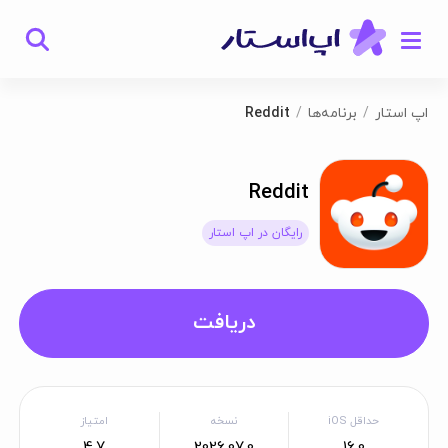
اپ استار
برنامه‌ها
Reddit
Reddit
رایگان در اپ استار
دریافت
حداقل iOS
نسخه
امتیاز
4.7
2026.07.0
16.0