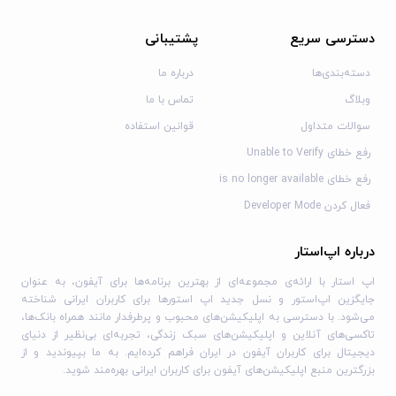
دسترسی سریع
پشتیبانی
دسته‌بندی‌ها
درباره ما
وبلاگ
تماس با ما
سوالات متداول
قوانین استفاده
رفع خطای Unable to Verify
رفع خطای is no longer available
فعال کردن Developer Mode
درباره اپ‌استار
اپ استار با ارائه‌ی مجموعه‌ای از بهترین برنامه‌ها برای آیفون، به عنوان
جایگزین اپ‌استور و نسل جدید اپ استورها برای کاربران ایرانی شناخته
می‌شود. با دسترسی به اپلیکیشن‌های محبوب و پرطرفدار مانند همراه بانک‌ها،
تاکسی‌های آنلاین و اپلیکیشن‌های سبک زندگی، تجربه‌ای بی‌نظیر از دنیای
دیجیتال برای کاربران آیفون در ایران فراهم کرده‌ایم. به ما بپیوندید و از
بزرگترین منبع اپلیکیشن‌های آیفون برای کاربران ایرانی بهره‌مند شوید.