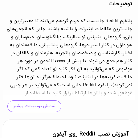
توضیحات
پلتفرم Reddit جاییست که مردم گردهم می‌آیند تا معتبرترین و
جالب‌ترین مکالمات اینترنت را داشته باشند. جایی که انجمن‌های
بازی، گروه‌های اینترنتی نوستالژیک، وبلاگ‌نویسان، میم‌سازان و
هواداران در کنار استریمرها، گروه‌های پشتیبانی، علاقه‌مندان به
اخبار، کارشناسان و متخصصان باتجربه، هنرمندان و خالقان در
کنار هم جمع می‌شوند. با بیش از ۱۰۰۰۰۰ انجمن در مورد هر
موضوعی که می‌توانید به آن فکر کنید (و تعداد کمی که اگر
خلاقیت غریبه‌ها در اینترنت نبود، احتمالا هرگز به آن‌ها فکر
نمی‌کردید)، پلتفرم Reddit جایی است که می‌توانید در هر چیزی
غوطه‌ور شده و با آن‌ها ارتباط برقرار کنید. با استفاده از
اپلیکیشن Reddit، شما به راحتی خواهید توانست از تمام
نمایش توضیحات بیشتر
قابلیت‌های این پلتفرم، علاوه‌ بر برخی ویژگی‌های دیگر دسترسی
داشته باشید. در این اپلیکیشن شما می‌توانید وارد انجمن‌های
مختلفی در موضوعات مورد علاقه خود شوید، از نظرات سایر
کاربران مطلع شوید، با آن‌ها بحث و گفتگو کنید و در صورت نیاز،
آموزش نصب Reddit روی آیفون