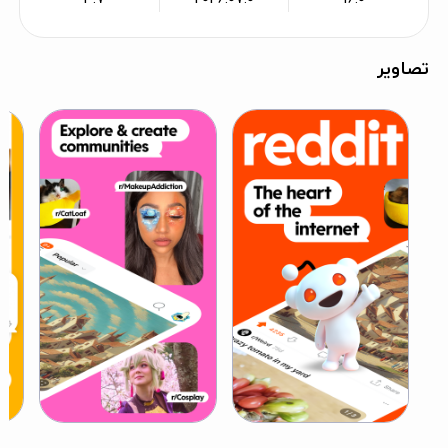
تصاویر