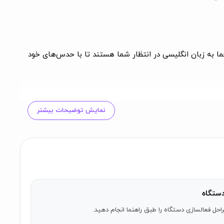
ا تمرین دهید و با پیدا کردن کلمات صحیح، IQ خود را تست کنید. چند کلمه صحیح می‌توانید حدس بزنید؟ بیشتر از ۲۵۰۰ معما به زبان انگلیسی در انتظار شما هستند تا با حدس‌های خود
نمایش توضیحات بیشتر
دآوره که این روزها همه در موردش صحبت میکنن.
ستگاه
ابه بازی آمیرزا و فندق برای آی‌او‌اس. بازی جدید سال ۲۰۲۱ مخصوص خانم‌ها و آقایان بزرگسال! همین الان نصبش کن و
احل فعالسازی دستگاه را طبق راهنما انجام دهید.