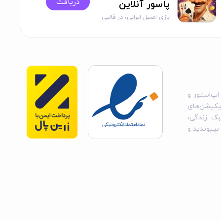
دریافت
پاسور آنلاین
بازی اصیل ایرانی، در قالبی
مدرن
اپ‌استور و
یکیشن‌های
بک زندگی،
 بپیوندید و