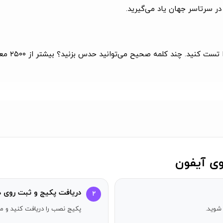
 در سرتاسر جهان یاد می‌گیرید.
مغز خود ر
ر خاطراتش کمک کن. کلماتیک یه بازی حدس کلمه بی‌نهایت جذاب و اعتیا
دریافت پکیج و ثبت روی د
۲
دس بزن.
مش
شوید.
پکیج نصب را دریافت کنید و مر