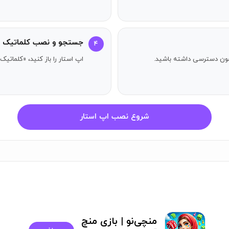
جستجو و نصب کلماتیک
۴
آیفون دسترسی داشته باشید.
اپ استار را باز کنید، «کلماتیک
شروع نصب اپ استار
منچی‌نو | بازی منچ