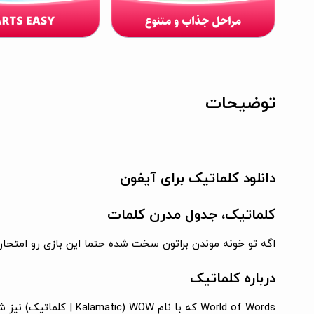
توضیحات
دانلود کلماتیک برای آیفون
کلماتیک، جدول مدرن کلمات
اگه تو خونه موندن براتون سخت شده حتما این بازی رو امتحان کنین. دنیای شیرین کلمات با بیش از ۵۰۰۰ مرحله 
درباره کلماتیک
World of Words که با 