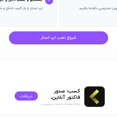
۴
آیفون دسترسی داشته باشید.
اپ استار را باز کنید، «دخل و خ
شروع نصب اپ استار
کسب؛ صدور
دریافت
فاکتور آنلاین،
انبار، فروش
ارائه دهنده خدمات مدیریت
امور مالی کسب‌وکار