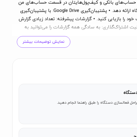
ین حساب‌های بانکی و کیف‌پول‌هایتان در قسمت حساب‌های من
جابجا کنید. • نمودارها و ویجت‌ها: برای شما نمودارها و ویجت‌های در دسترسی در نظر گرفته‌ایم تا اطلاعات مفیدی به شما در اولین نگاه ارائه دهد. • پشتیبان‌گیری Google Drive: با پشتیبان‌گیری
ود را بازیابی کنید. • گزارشات پیشرفته: تعداد زیادی گزارش
یت اشتراک‌گذاری: به سادگی همه گزارشات را می‌توانید به
‌ترین حالت شما مطابق به سلیقه خود تاریخ‌ها و اعداد را وارد
نمایش توضیحات بیشتر
ه کامل: • ورود نامحدود آیتم‌های هزینه و درآمد •
۰۹۱۰۹
ستگاه
احل فعالسازی دستگاه را طبق راهنما انجام دهید.
ج