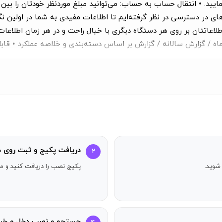
یید. • انتقال حساب به حساب: می‌توانید مبلغ موردنظر خودتان را ب
اعاتتان بر روی هر دستگاه دیگری با خیال راحت و در هر زمان اطلاعات خ
اه / گزارش سالانه / گزارش بر اساس دسته‌بندی و خلاصه عملکرد • قابل
یرید. • ورود اطلاعات سریع: این برنامه به گونه‌ای طراحی شده تا سریع
آمدی طراحی شده تا به‌سادگی عملیات ریاضی را انجام دهید. مزایای نسخ
ودیت زمانی ندارد و قابل انتقال به گوشی دیگری می‌باشد پشتیبانی : ۱۲۱۰۱۰
دریافت پکیج و ثبت روی د
۲
شوید.
پکیج نصب را دریافت کنید و مر
جستجو و نصب دخل و خر