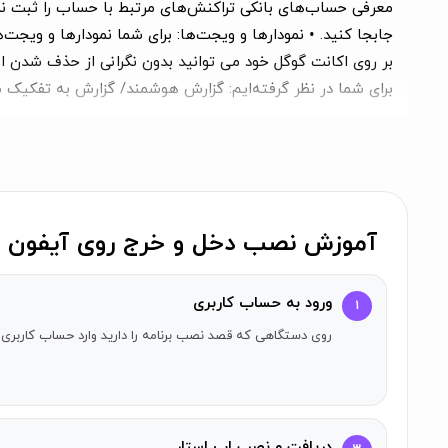
معرفی حساب‌های بانکی تراکنش‌های مرتبط با حساب را ثبت نما
بر روی اکانت گوگل خود می توانید بدون نگرانی از حذف شدن اطل
برای شما در نظر گرفته‌ایم: گزارش هوشمند/ گزارش به تفکیک م
صورت پی‌دی‌اف، متنی و یا تصویر به اشتراک بگذارید و خروجی بگ
کنید. در هر جایی که نیاز به ورود اعداد است ماشین حساب کار
پشتیبان‌گیری از اطلاعات • امکان ثبت بودجه ثابت • نسخه کامل محد
نصب مستقیم
برنامه‌های کاربردی برای آیفون
از اپ استار.
آموزش نصب دخل و خرج روی آیفون
ورود به حساب کاربری
۱
روی دستگاهی که قصد نصب برنامه را دارید وارد حساب کاربری 
دریافت و نصب اپ استار