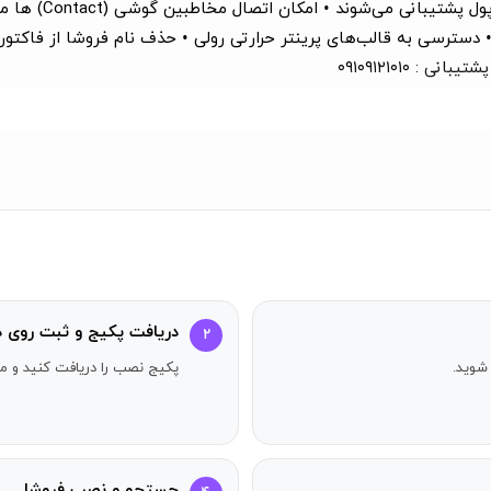
بارکد کالاها • پش
سترسی به قالب‌های پرینتر حرارتی رولی • حذف نام فروشا از فاکتوره
 ۰۹۱۰۹۱۲۱۰۱۰
دریافت پکیج و ثبت روی د
۲
شوید.
پکیج نصب را دریافت کنید و مر
جستجو و نصب فروشا