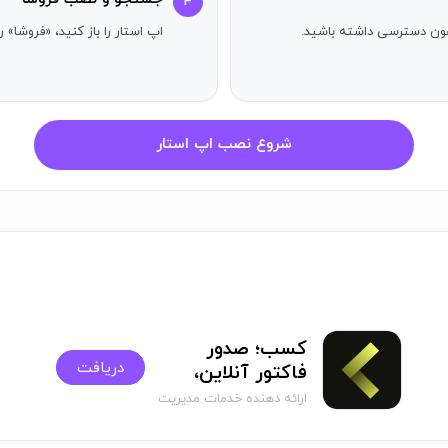
۴
آیفون دسترسی داشته باشید.
اپ استار را باز کنید، «فروشا» 
شروع نصب اپ استار
کسب؛ صدور
دریافت
فاکتور آنلاین،
انبار، فروش
ارائه دهنده خدمات مدیریت
امور مالی کسب‌وکار