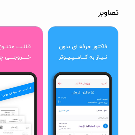
تصاویر