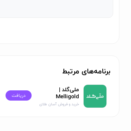
آیا امکان دریافت طلای خریداری‌شده به صورت 
بله، شما می‌توانید طلای خریداری‌شده را به‌صورت فیزیکی دریا
آیا میلی گلد هزینه یا کارمزد خاصی دارد؟
بله، میلی گلد برای خرید طلا کارمزد نیم درصد و برای دریافت طل
آیا می‌توانیم طلا را به صورت آنلاین به دیگر ک
برنامه‌های مرتبط
بله، شما می‌توانید طلا را از حساب خود به سایر کاربران 
مشاهده لیست امن‌ترین صرافی‌ها و کیف پول‌ها در صفحه
برنا
ملی‌گلد |
دریافت
Melligold
خرید و فروش آسان طلای
آب‌شده