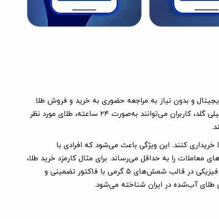
 کاربران امکان می‌دهد تا به‌صورت دیجیتال و بدون نیاز به مراجعه حضوری به خرید و فروش طلا
بپردازند. برنامه میلی گلد با هدف سرمایه‌گذاری در طلا و ارائه بستری امن و مطمئن برای معاملات طلا طراحی شده است. با استفاده از میلی گلد، کاربران می‌توانند به‌صورت ۲۴ ساعته، طلای مورد نظر
د.
ا خریداری کنند. این ویژگی باعث می‌شود که افرادی با
ی معاملات را به حداقل می‌رساند. برای مثال کارمزد خرید طلا،
نیم درصد و کارمزد دریافت طلای فیزیکی به‌صورت حضوری ۳ درصد است. علاوه بر این، کاربران می‌توانند طلای خریداری‌شده را به‌صورت فیزیکی در قالب شمش‌های ۵ گرمی با فاکتور تضمینی و