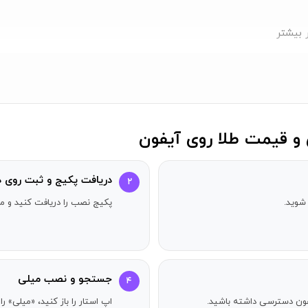
ر بیشتر
و قیمت طلا روی آیفون
دریافت پکیج و ثبت روی د
 در طلا
۲
شوید.
پکیج نصب را دریافت کنید و مر
م؟
 مورد نظر خود را انتخاب کنید و پس از تایید، فرایند پرداخت را انجام
جستجو و نصب میلی
۴
آیفون دسترسی داشته باشید.
اپ استار را باز کنید، «میلی» ر