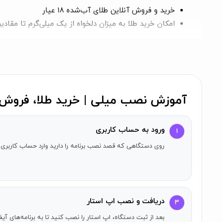
خرید و فروش آنلاین طلای آب‌شده ۱۸ عیار
امکان خرید طلا به میزان دلخواه از یک میلی‌گرم تا مقادی
کارمزدهای شفاف و رقابتی
امکان دریافت طلای فیزیکی در قالب شمش‌های ۵ گرمی با فاکتور تضمینی
نگهداری طلا در کیف پول دیجیتال امن
امکان فروش طلا و دریافت معادل ریالی آن
پشتیبانی آنلاین و تلفنی از ساعت ۹ صبح تا ۹ شب
آموزش نصب میلی | خرید طلا، فروش 
اطلاع‌رسانی به‌روز درباره قیمت طلا و اخبار مرتبط
امکان انتقال طلا به حساب سایر کاربران
ورود به حساب کاربری
دسترسی به اطلاعات و آموزش‌های مرتبط با سرمایه‌گذاری
۱
روی دستگاهی که قصد نصب برنامه را دارید وارد حساب کاربری 
سوالات متداول درباره برنامه میلی
چگونه می‌توانیم در میلی گلد طلا خریداری کن
برای خرید طلا، کافی است وارد اپلیکیشن شوید، مقدار طلا
دریافت و نصب اپ استار
۳
می‌شود.
بعد از ثبت دستگاه، اپ استار را نصب کنید تا به برنامه‌های 