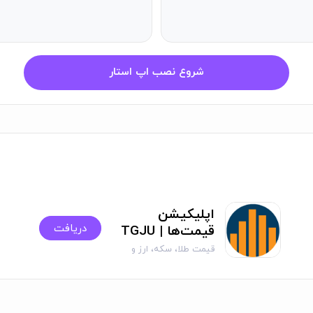
فیزیکی وجود دارد؟
فت کنید. برای دریافت طلای فیزیکی، باید از طریق اپلیکیشن درخواست ارسال شمش‌
شروع نصب اپ استار
ای فیزیکی به‌صورت حضوری کارمزد ۳ درصد دارد.
اربران انتقال دهیم؟
میلی گلد منتقل کنید. این کار به‌راحتی و به‌صورت آنلاین انجام می‌شود.
مه‌های ارز دیجیتال برای آیفون
در اپ استار.
اپلیکیشن
دریافت
قیمت‌ها | TGJU
قیمت طلا، سکه، ارز و
اطلاعات زنده بازارها