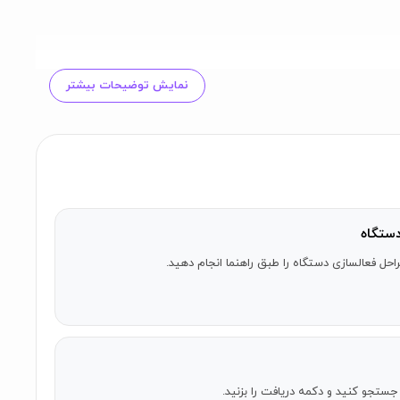
نمایش توضیحات بیشتر
ستگاه
احل فعالسازی دستگاه را طبق راهنما انجام دهید.
 دهید. پس از خرید، طلا در کیف پول دیجیتال شما نگهداری
ا جستجو کنید و دکمه دریافت را بزنید.