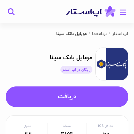
اپ استار
برنامه‌ها
موبایل بانک سینا
موبایل بانک سینا
رایگان در اپ استار
دریافت
حداقل iOS
نسخه
امتیاز
4.4
3.1.54
10.0