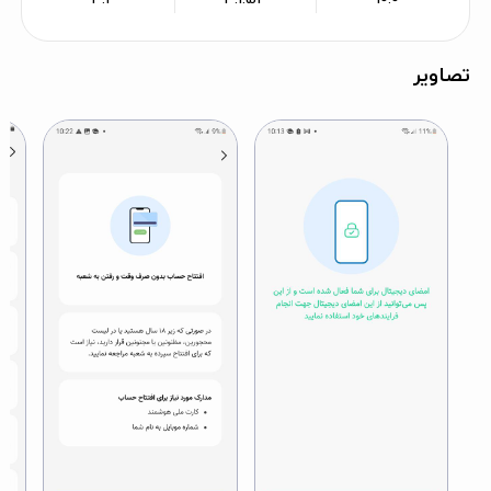
تصاویر