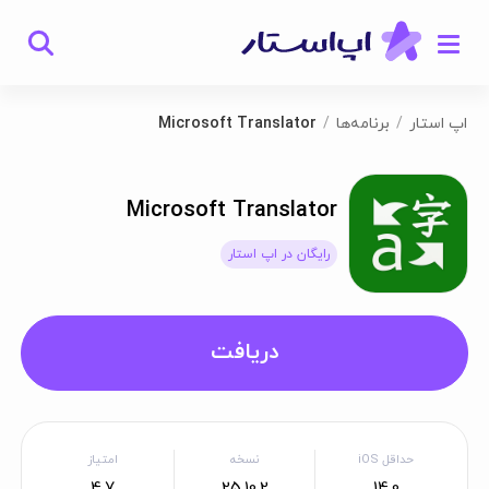
اپ استار
برنامه‌ها
Microsoft Translator
Microsoft Translator
رایگان در اپ استار
دریافت
حداقل iOS
نسخه
امتیاز
4.7
25.10.2
14.0