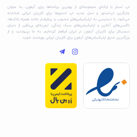
اپ استار با ارائه‌ی مجموعه‌ای از بهترین برنامه‌ها برای آیفون، به عنوان
جایگزین اپ‌استور و نسل جدید اپ استورها برای کاربران ایرانی شناخته
می‌شود. با دسترسی به اپلیکیشن‌های محبوب و پرطرفدار مانند همراه بانک‌ها،
تاکسی‌های آنلاین و اپلیکیشن‌های سبک زندگی، تجربه‌ای بی‌نظیر از دنیای
دیجیتال برای کاربران آیفون در ایران فراهم کرده‌ایم. به ما بپیوندید و از
بزرگترین منبع اپلیکیشن‌های آیفون برای کاربران ایرانی بهره‌مند شوید.