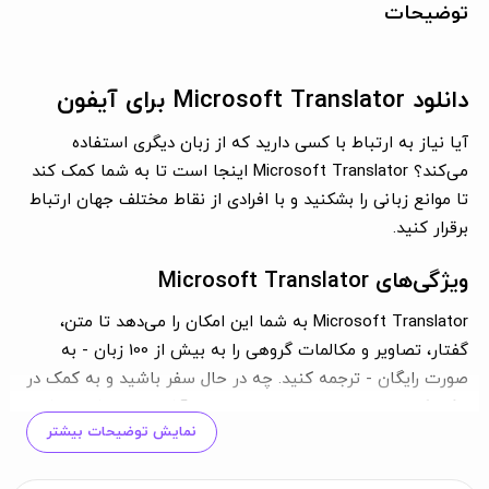
توضیحات
دانلود Microsoft Translator برای آیفون
آیا نیاز به ارتباط با کسی دارید که از زبان دیگری استفاده
می‌کند؟ Microsoft Translator اینجا است تا به شما کمک کند
تا موانع زبانی را بشکنید و با افرادی از نقاط مختلف جهان ارتباط
برقرار کنید.
ویژگی‌های Microsoft Translator
Microsoft Translator به شما این امکان را می‌دهد تا متن،
گفتار، تصاویر و مکالمات گروهی را به بیش از 100 زبان - به
صورت رایگان - ترجمه کنید. چه در حال سفر باشید و به کمک در
درک یک منو یا پیمایش در خیابان‌های ناآشنا نیاز داشته باشید،
نمایش توضیحات بیشتر
یا سعی کنید با یک همکار در محل کار یا مدرسه ارتباط برقرار
کنید، Microsoft Translator همه نیازهای شما را پوشش