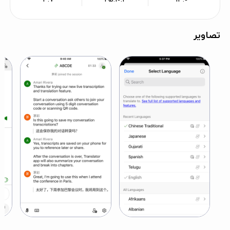
تصاویر