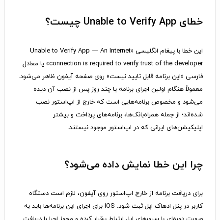
خطای Unable to Verify App چیست؟
این خطا با پیغام انگلیسی «Unable to Verify App — An Internet
connection is required to verify trust of the developer» یا معادل
فارسی «این برنامه قابل تایید نیست» روی صفحه آیفون ظاهر می‌شود.
معمولاً هنگام اولین اجرای برنامه یا چند روز پس از نصب آن دیده
می‌شود و مخصوص برنامه‌هایی است که خارج از اپ‌استور نصب
شده‌اند؛ از جمله همراه‌بانک‌ها، برنامه‌های پرداخت و بیشتر
اپلیکیشن‌های ایرانی که در اپ‌استور موجود نیستند.
چرا این خطا نمایش داده می‌شود؟
برای دریافت برنامه از خارج اپ‌استور روی آیفون، لازم است دستگاه
کاربر در پنل ادهاک اپل ثبت شود. iOS برای اجرای این برنامه‌ها باید به
صورت دوره‌ای با سرورهای اپل ارتباط برقرار کرده و مجوز اجرا را دریافت