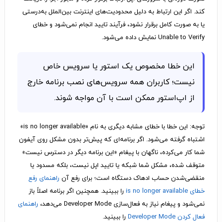
کند. اگر این ارتباط به دلیل محدودیت‌های اینترنت بین‌الملل به‌درستی
یا به صورت کامل برقرار نشود، فرآیند تایید انجام نمی‌شود و خطای
Unable to Verify نمایش داده می‌شود.
این خطا مخصوص یک استور یا سرویس خاص
نیست؛ کاربران همه سرویس‌های نصب برنامه خارج
از اپ‌استور ممکن است با آن مواجه شوند.
توجه: این خطا با خطای مشابه دیگری به نام «is no longer available»
اشتباه گرفته می‌شود. اگر برنامه‌ای که پیش‌تر بدون مشکل روی آیفون
شما کار می‌کرده، ناگهان با پیغام «این برنامه دیگر در دسترس نیست»
متوقف شده، مشکل شما شبکه یا تایید اپل نیست، بلکه مسدود یا
منقضی‌شدن حساب ادهاک دستگاه است؛ برای رفع آن
راهنمای رفع
خطای is no longer available
را ببینید. همچنین اگر برنامه اصلاً باز
نمی‌شود و پیغام نیاز به فعال‌سازی Developer Mode می‌دهد،
راهنمای
فعال کردن Developer Mode
را ببینید.