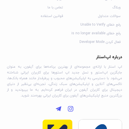
وبلاگ
تماس با ما
سوالات متداول
قوانین استفاده
رفع خطای Unable to Verify
رفع خطای is no longer available
فعال کردن Developer Mode
درباره اپ‌استار
اپ استار با ارائه‌ی مجموعه‌ای از بهترین برنامه‌ها برای آیفون، به عنوان
جایگزین اپ‌استور و نسل جدید اپ استورها برای کاربران ایرانی شناخته
می‌شود. با دسترسی به اپلیکیشن‌های محبوب و پرطرفدار مانند همراه بانک‌ها،
تاکسی‌های آنلاین و اپلیکیشن‌های سبک زندگی، تجربه‌ای بی‌نظیر از دنیای
دیجیتال برای کاربران آیفون در ایران فراهم کرده‌ایم. به ما بپیوندید و از
بزرگترین منبع اپلیکیشن‌های آیفون برای کاربران ایرانی بهره‌مند شوید.