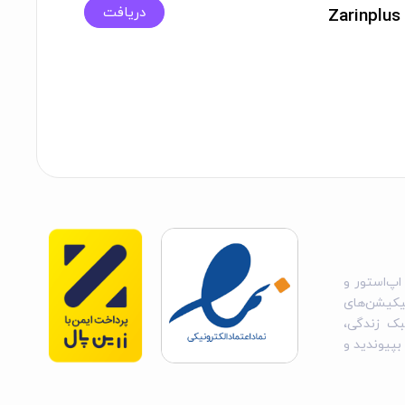
دریافت
Z
اپ‌استور و
یکیشن‌های
بک زندگی،
 بپیوندید و