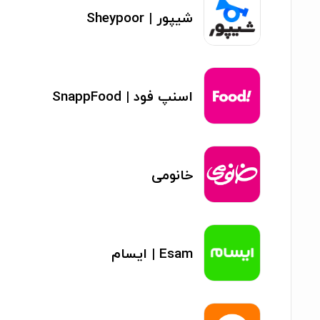
شیپور | Sheypoor
اسنپ فود | SnappFood
خانومی
Esam | ایسام