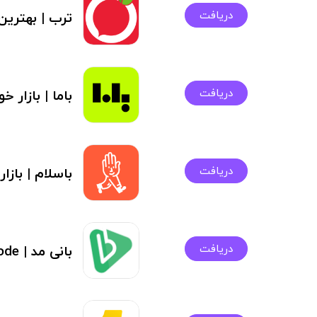
دریافت
ترب | بهترین
دریافت
باما | بازار خو
دریافت
باسلام | بازار
دریافت
بانی مد | Banimode