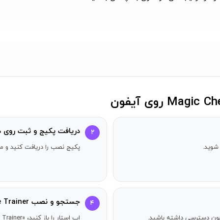
استفاده
مراجعه کنید.
دریافت پکیج و ثبت روی د
۲
شوید.
پکیج نصب را دریافت کنید و مر
جستجو و نصب Magic Chess 3D: Game Trainer
۴
آیفون دسترسی داشته باشید.
اپ استار را باز کنید، «Magic Chess 3D: Game Trainer» را جستجو کنید و دکمه دریافت را بزنید.