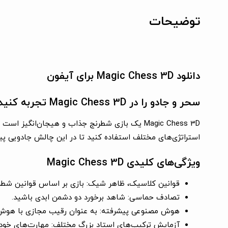
توضیحات
دانلود Magic Chess 3D برای آیفون
سحر و جادو را در Magic Chess 3D تجربه کنید!
Magic Chess 3D یک بازی شطرنج جذاب و هیجان‌انگ
استراتژی‌های مختلف استفاده کنید تا در این چالش جادویی پی
ویژگی‌های کلیدی Magic Chess 3D
قوانین کلاسیک، ظاهر شیک:
بازی بر اساس قوانین شط
تصادف حماسی:
شاهد برخورد دو دشمن ابدی باشید.
هوش مصنوعی پیشرفته:
به عنوان رقیب مجازی با هوش 
آزمایش ترکیب‌های استاد بزرگ مختلف:
مهارت‌های خود ر