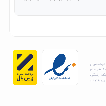
اپ‌استور و
یکیشن‌های
بک زندگی،
 بپیوندید و