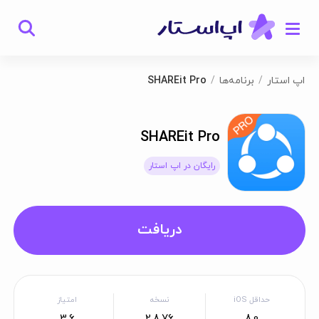
اپ استار
برنامه‌ها
SHAREit Pro
SHAREit Pro
رایگان در اپ استار
دریافت
حداقل iOS
نسخه
امتیاز
3.6
2.8.76
8.0