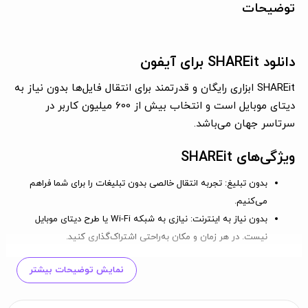
توضیحات
دانلود SHAREit برای آیفون
SHAREit ابزاری رایگان و قدرتمند برای انتقال فایل‌ها بدون نیاز به
دیتای موبایل است و انتخاب بیش از 600 میلیون کاربر در
سرتاسر جهان می‌باشد.
ویژگی‌های SHAREit
بدون تبلیغ
: تجربه انتقال خالصی بدون تبلیغات را برای شما فراهم
می‌کنیم.
بدون نیاز به اینترنت
: نیازی به شبکه Wi-Fi یا طرح دیتای موبایل
نیست. در هر زمان و مکان به‌راحتی اشتراک‌گذاری کنید.
انتقال سریع فیلم‌ها
: سریع‌تر از بلوتوث با سرعتی که می‌تواند به
نمایش توضیحات بیشتر
بیش از 20Mb/s برسد.
گوش دادن به موسیقی
: از تجربه شگفت‌انگیز گوش دادن به