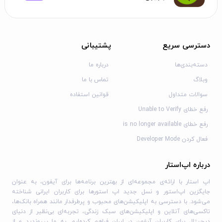
دسترسی سریع
پشتیبانی
دسته‌بندی‌ها
درباره ما
وبلاگ
تماس با ما
سوالات متداول
قوانین استفاده
رفع خطای Unable to Verify
رفع خطای is no longer available
فعال کردن Developer Mode
درباره اپ‌استار
اپ استار با ارائه‌ی مجموعه‌ای از بهترین برنامه‌ها برای آیفون، به عنوان
جایگزین اپ‌استور و نسل جدید اپ استورها برای کاربران ایرانی شناخته
می‌شود. با دسترسی به اپلیکیشن‌های محبوب و پرطرفدار مانند همراه بانک‌ها،
تاکسی‌های آنلاین و اپلیکیشن‌های سبک زندگی، تجربه‌ای بی‌نظیر از دنیای
دیجیتال برای کاربران آیفون در ایران فراهم کرده‌ایم. به ما بپیوندید و از