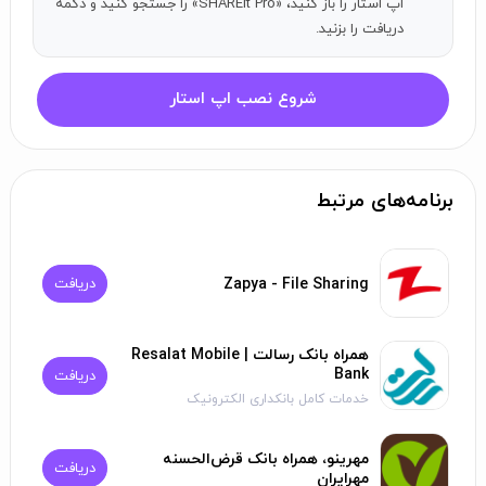
اپ استار را باز کنید، «SHAREit Pro» را جستجو کنید و دکمه
دریافت را بزنید.
شروع نصب اپ استار
برنامه‌های مرتبط
Zapya - File Sharing
دریافت
همراه بانک رسالت | Resalat Mobile
Bank
دریافت
خدمات کامل بانکداری الکترونیک
مهرینو، همراه بانک قرض‌الحسنه
دریافت
مهرایران