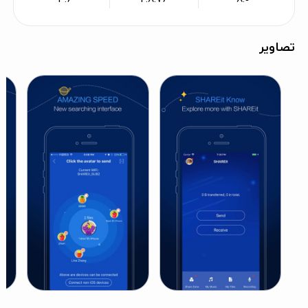
تصاویر