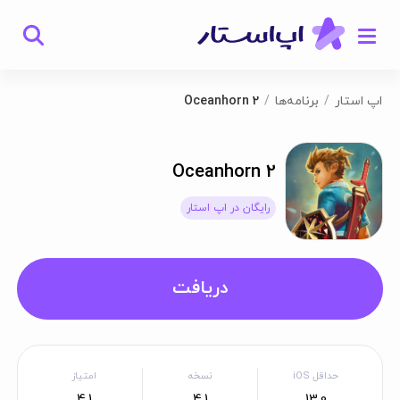
اپ استار
برنامه‌ها
Oceanhorn 2
Oceanhorn 2
رایگان در اپ استار
دریافت
حداقل iOS
نسخه
امتیاز
4.1
4.1
13.0