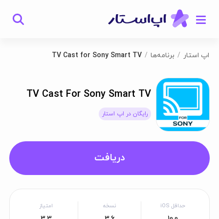
اپ استار
برنامه‌ها
TV Cast for Sony Smart TV
TV Cast For Sony Smart TV
رایگان در اپ استار
دریافت
حداقل iOS
نسخه
امتیاز
3.3
3.6
10.0