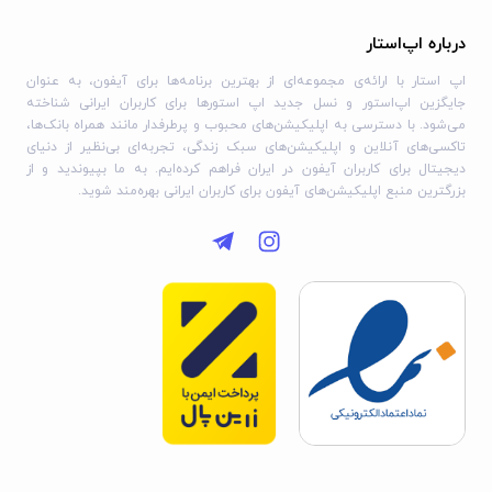
درباره اپ‌استار
اپ استار با ارائه‌ی مجموعه‌ای از بهترین برنامه‌ها برای آیفون، به عنوان
جایگزین اپ‌استور و نسل جدید اپ استورها برای کاربران ایرانی شناخته
می‌شود. با دسترسی به اپلیکیشن‌های محبوب و پرطرفدار مانند همراه بانک‌ها،
تاکسی‌های آنلاین و اپلیکیشن‌های سبک زندگی، تجربه‌ای بی‌نظیر از دنیای
دیجیتال برای کاربران آیفون در ایران فراهم کرده‌ایم. به ما بپیوندید و از
بزرگترین منبع اپلیکیشن‌های آیفون برای کاربران ایرانی بهره‌مند شوید.