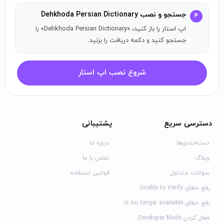
جستجو و نصب Dehkhoda Persian Dictionary
۴
اپ استار را باز کنید، «Dehkhoda Persian Dictionary» را
جستجو کنید و دکمه دریافت را بزنید.
شروع نصب اپ استار
دسترسی سریع
پشتیبانی
دسته‌بندی‌ها
درباره ما
وبلاگ
تماس با ما
سوالات متداول
قوانین استفاده
رفع خطای Unable to Verify
رفع خطای is no longer available
فعال کردن Developer Mode