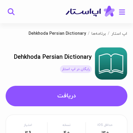
اپ استار
برنامه‌ها
Dehkhoda Persian Dictionary
Dehkhoda Persian Dictionary
رایگان در اپ استار
دریافت
حداقل iOS
نسخه
امتیاز
3.9
4.0
13.0