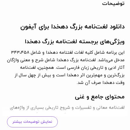
توضیحات
دانلود لغت‌نامه بزرگ دهخدا برای آیفون
ویژگی‌های برجسته لغت‌نامه بزرگ دهخدا
این برنامه شامل کلیه لغات لغتنامه دهخدا و شامل
۳۴۳،۴۵۸
مدخل
می‌باشد. لغت‌نامه بزرگ دهخدا شامل شرح و معنی واژگان
آثار ادبی و تاریخی زبان فارسی است. همچنین، لغت‌نامه
بزرگ‌ترین و مهم‌ترین اثر دهخدا است و بیش از
چهل سال
از
وقت دهخدا صرف آن شد.
محتوای جامع و غنی
لغت‌نامه معانی و تفسیرات و شروح تاریخی بسیاری از واژه‌های
عربی را نیز داراست. لغت‌نامه بزرگ دهخدا تقریباً شامل همه
نمایش توضیحات بیشتر
واژگان زبان فارسی با معنای دقیق و اشعار و اطلاعاتی درباره