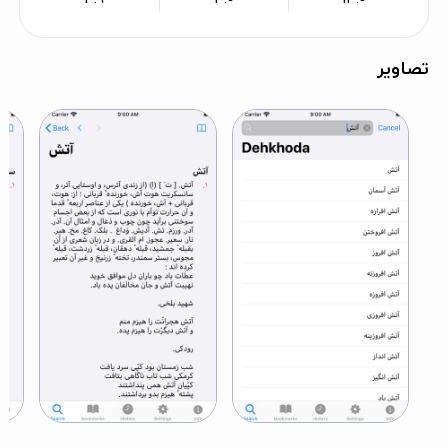
تصاویر