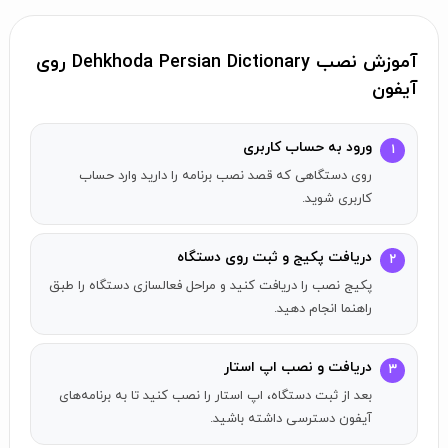
آن‌هاست. «لغت‌نامه» دهخدا حاصل بیش از چهل سال کار او بر
روی این اثر می‌باشد.
آموزش نصب Dehkhoda Persian Dictionary روی
آیفون
ورود به حساب کاربری
۱
روی دستگاهی که قصد نصب برنامه را دارید وارد حساب
کاربری شوید.
دریافت پکیج و ثبت روی دستگاه
۲
پکیج نصب را دریافت کنید و مراحل فعالسازی دستگاه را طبق
راهنما انجام دهید.
دریافت و نصب اپ استار
۳
بعد از ثبت دستگاه، اپ استار را نصب کنید تا به برنامه‌های
آیفون دسترسی داشته باشید.