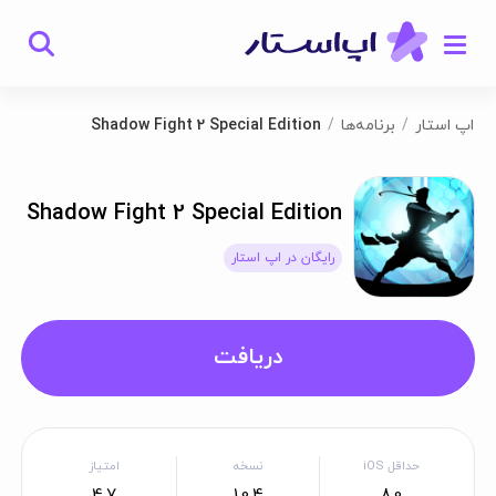
اپ استار
برنامه‌ها
Shadow Fight 2 Special Edition
Shadow Fight 2 Special Edition
رایگان در اپ استار
دریافت
حداقل iOS
نسخه
امتیاز
4.7
1.0.4
8.0