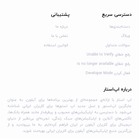
دسترسی سریع
پشتیبانی
دسته‌بندی‌ها
درباره ما
وبلاگ
تماس با ما
سوالات متداول
قوانین استفاده
رفع خطای Unable to Verify
رفع خطای is no longer available
فعال کردن Developer Mode
درباره اپ‌استار
اپ استار با ارائه‌ی مجموعه‌ای از بهترین برنامه‌ها برای آیفون، به عنوان
جایگزین اپ‌استور و نسل جدید اپ استورها برای کاربران ایرانی شناخته
می‌شود. با دسترسی به اپلیکیشن‌های محبوب و پرطرفدار مانند همراه بانک‌ها،
تاکسی‌های آنلاین و اپلیکیشن‌های سبک زندگی، تجربه‌ای بی‌نظیر از دنیای
دیجیتال برای کاربران آیفون در ایران فراهم کرده‌ایم. به ما بپیوندید و از
بزرگترین منبع اپلیکیشن‌های آیفون برای کاربران ایرانی بهره‌مند شوید.