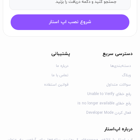
جستجو کنید و دکمه دریافت را بزنید.
شروع نصب اپ استار
دسترسی سریع
پشتیبانی
دسته‌بندی‌ها
درباره ما
وبلاگ
تماس با ما
سوالات متداول
قوانین استفاده
رفع خطای Unable to Verify
رفع خطای is no longer available
فعال کردن Developer Mode
درباره اپ‌استار
اپ استار با ارائه‌ی مجموعه‌ای از بهترین برنامه‌ها برای آیفون، به عنوان