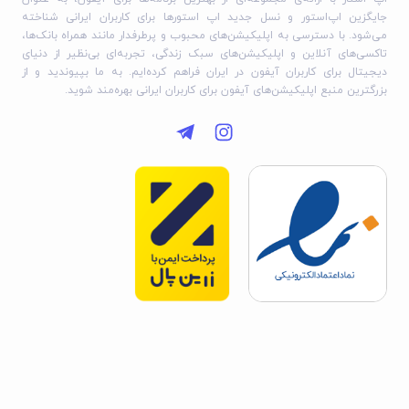
جایگزین اپ‌استور و نسل جدید اپ استورها برای کاربران ایرانی شناخته
می‌شود. با دسترسی به اپلیکیشن‌های محبوب و پرطرفدار مانند همراه بانک‌ها،
تاکسی‌های آنلاین و اپلیکیشن‌های سبک زندگی، تجربه‌ای بی‌نظیر از دنیای
دیجیتال برای کاربران آیفون در ایران فراهم کرده‌ایم. به ما بپیوندید و از
بزرگترین منبع اپلیکیشن‌های آیفون برای کاربران ایرانی بهره‌مند شوید.