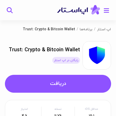
اپ استار
برنامه‌ها
Trust: Crypto & Bitcoin Wallet
Trust: Crypto & Bitcoin Wallet
رایگان در اپ استار
دریافت
حداقل iOS
نسخه
امتیاز
4.6
11.76
15.1