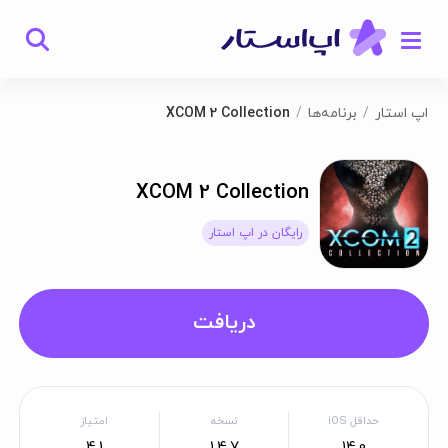
اپ استار
برنامه‌ها
XCOM 2 Collection
XCOM 2 Collection
رایگان در اپ استار
دریافت
حداقل iOS
نسخه
امتیاز
4.1
1.4.7
14.0