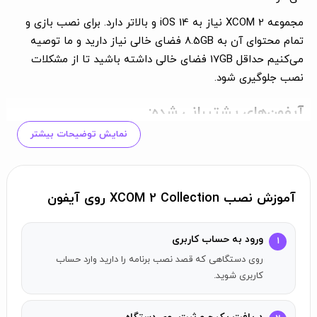
مجموعه XCOM 2 نیاز به iOS 14 و بالاتر دارد. برای نصب بازی و
تمام محتوای آن به 8.5GB فضای خالی نیاز دارید و ما توصیه
می‌کنیم حداقل 17GB فضای خالی داشته باشید تا از مشکلات
نصب جلوگیری شود.
آیفون‌های پشتیبانی شده:
نمایش توضیحات بیشتر
iPhone 7 Plus
iPhone 8 Plus
iPhone X
iPhone XS / XS Max
آموزش نصب XCOM 2 Collection روی آیفون
iPhone XR
iPhone 11 / 11 Pro / 11 Pro Max
ورود به حساب کاربری
۱
iPhone SE (نسل 2، 2020)
روی دستگاهی که قصد نصب برنامه را دارید وارد حساب
iPhone 12 / 12 mini / 12 Pro / 12 Pro Max
کاربری شوید.
آیپدهای پشتیبانی شده: