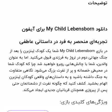
توضیحات
دانلود My Child Lebensborn برای آیفون
تجربه‌ای منحصر به فرد در داستانی عاطفی
در بازی My Child Lebensborn شما یک کودک لِبنزبرن را بعد از
جنگ جهانی دوم در نروژ به فرزندی قبول می‌کنید. اما به عنوان
والدین، شما با چالش‌هایی روبرو خواهید شد چرا که کودک شما
در محیطی خصمانه و پر از نفرت بزرگ می‌شود. نگاهی متفاوت
به جنگ داشته باشید و به داستان‌های واقعی کودکان لِبنزبرن
الهام بخشید. کشف کنید که چگونه نفرت از دشمنانمان حتی
پس از پیروزی همچنان قربانیان جدیدی ایجاد می‌کند.
ویژگی‌های کلیدی بازی:
تأثیرگذاری بر احساسات و شخصیت کودک:
از انتخاب‌های خود برای