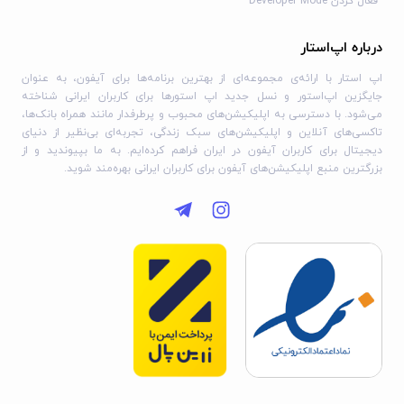
فعال کردن Developer Mode
درباره اپ‌استار
اپ استار با ارائه‌ی مجموعه‌ای از بهترین برنامه‌ها برای آیفون، به عنوان
جایگزین اپ‌استور و نسل جدید اپ استورها برای کاربران ایرانی شناخته
می‌شود. با دسترسی به اپلیکیشن‌های محبوب و پرطرفدار مانند همراه بانک‌ها،
تاکسی‌های آنلاین و اپلیکیشن‌های سبک زندگی، تجربه‌ای بی‌نظیر از دنیای
دیجیتال برای کاربران آیفون در ایران فراهم کرده‌ایم. به ما بپیوندید و از
بزرگترین منبع اپلیکیشن‌های آیفون برای کاربران ایرانی بهره‌مند شوید.