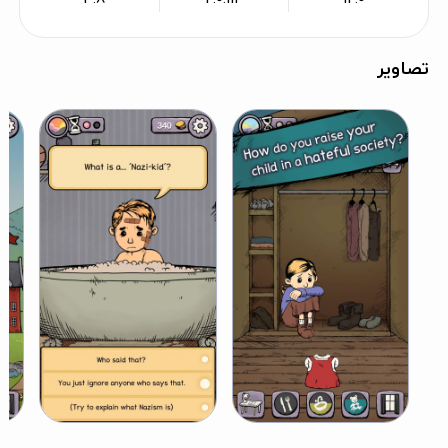
تصاویر