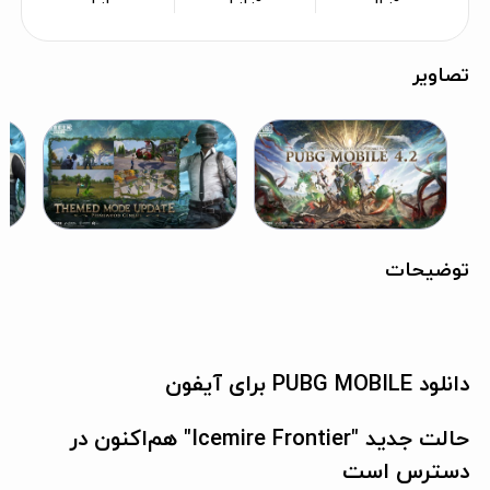
تصاویر
توضیحات
دانلود PUBG MOBILE برای آیفون
حالت جدید "Icemire Frontier" هم‌اکنون در
دسترس است