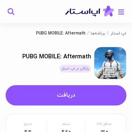
اپ استار
برنامه‌ها
PUBG MOBILE: Aftermath
PUBG MOBILE: Aftermath
رایگان در اپ استار
دریافت
حداقل iOS
نسخه
امتیاز
4.3
4.2.0
13.0