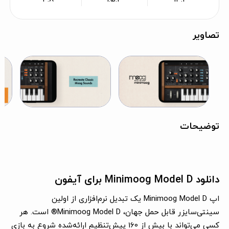
تصاویر
توضیحات
دانلود Minimoog Model D برای آیفون
اپ Minimoog Model D یک تبدیل نرم‌افزاری از اولین
سینتی‌سایزر قابل حمل جهان، Minimoog Model D® است. هر
کسی می‌تواند با بیش از 160 پیش‌تنظیم ارائه‌شده شروع به بازی