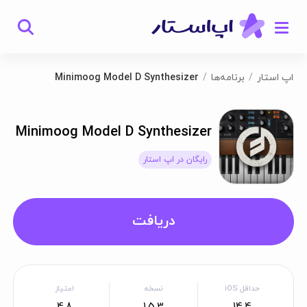
اپ استار
برنامه‌ها
Minimoog Model D Synthesizer
Minimoog Model D Synthesizer
رایگان در اپ استار
دریافت
حداقل iOS
نسخه
امتیاز
4.8
1.5.3
14.4