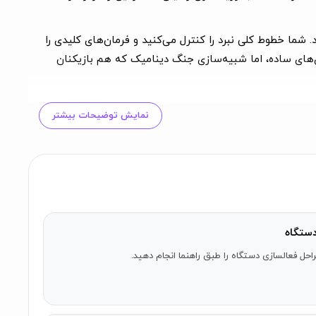
 شما خطوط کلی نبرد را کنترل می‌کنید و فرمان‌های کلیدی را
ی‌های ساده، اما شبیه‌سازی جنگ دینامیک که هم بازیکنان
نمایش توضیحات بیشتر
کنید. نبردهای خود را انتخاب کرده و برنامه‌ریزی‌های خود را
مام است!
ی را انجام می‌دهند و به طور طبیعی در پاسخ به وضعیت
ستگاه
مه‌ریزی کنید، زیرا تنها یک شانس برای نجات آنها از حمله
احل فعالسازی دستگاه را طبق راهنما انجام دهید.
عایای خود از یک نیروهای پراکنده تا جنگجویان با تجربه