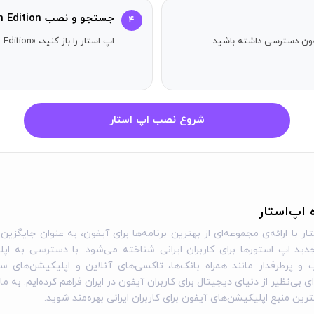
جستجو و نصب Bad North: Jotunn Edition
۴
آیفون دسترسی داشته باشید.
اپ استار را باز کنید، «Bad North: Jotunn Edition» را جستجو کنید و دکمه دریافت را بزنید.
شروع نصب اپ استار
ه اپ‌استار
ار با ارائه‌ی مجموعه‌ای از بهترین برنامه‌ها برای آیفون، به عنوان جایگزین 
ید اپ استورها برای کاربران ایرانی شناخته می‌شود. با دسترسی به اپل
و پرطرفدار مانند همراه بانک‌ها، تاکسی‌های آنلاین و اپلیکیشن‌های س
ی بی‌نظیر از دنیای دیجیتال برای کاربران آیفون در ایران فراهم کرده‌ایم. به ما
گترین منبع اپلیکیشن‌های آیفون برای کاربران ایرانی بهره‌مند شوید.