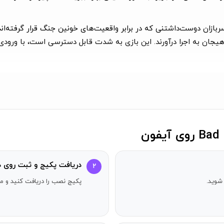
بازان دوست‌داشتنی که در برابر واقعیت‌های خونین جنگ قرار گرفته‌اند.
 هیجان به اجرا درآورند. این بازی به شدت قابل دسترسی است، با ورود
بلکه برای امید به صلح دوباره در سرزمین‌های سخت Bad North.
د تا در برابر وایکینگ‌ها که هر کدام نقاط ضعف خود را دارند، ایستادگی 
و برای همیشه ناپدید خواهد شد؛ اگر همه چیز را از دست بدهید، بازی ت
فرماندهی کرده و موقعیت‌ها را زیر نظر می‌گیرید – سربازان شما مابق
دریافت پکیج و ثبت روی د
۲
رد طراحی شده است. استراتژی‌های خود را بر اساس هر گوشه و کنار برنا
شوید.
پکیج نصب را دریافت کنید و مر
‌تر به پاداش‌های بیشتری منجر می‌شود. از این پاداش‌ها برای توسعه ر