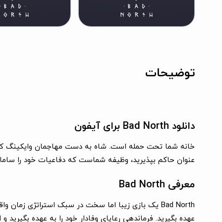
توضیحات
دانلود Bad North برای آیفون
خانه شما تحت حمله است. شاه به دست مهاجمان وایکینگ کشته ش
عنوان حاکم بپذیرید، وظیفه شماست که دفاعیات خود را سامانده
معرفی Bad North
Bad North یک بازی زیبا اما سخت در سبک استراتژی زما
عهده بگیرید. فرماندهی رعایای وفادار خود را به عهده بگیرید