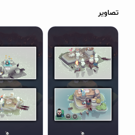
تصاویر