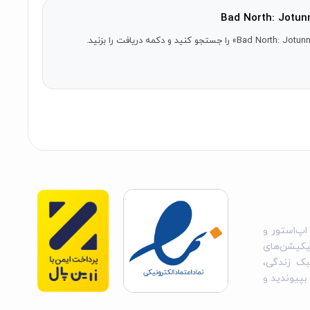
اپ‌استور و
یکیشن‌های
بک زندگی،
 بپیوندید و