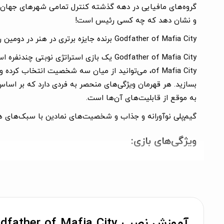
گروه‌های مافیایی در دهه گذشته کنترل تمامی شهرهای جهان را ب
و نشان دهد که چه کسی رئیس است!
Godfather of Mafia City
برنده جایزه برتری در هنر در دومین رویداد A MENA
بسازید. هر قهرمان ویژگی‌های منحصر به فردی دارد که بر اسا
به موقع از قابلیت‌های آن‌ها است.
گیم‌پلی نوآورانه و جذاب و شخصیت‌های نمادین با سبک‌های هنری منحصر به فرد، Godfather را به تجربه‌ای جال
ویژگی‌های بازی:
رقابت در نبردهای نوبتی یک به یک!
قهرمانان شگفت‌انگیز جدید بگیرید!
تیم‌ها را بسازید و استراتژی‌های جدید کشف کنید!
به بهشت مافیا برسید!
پدرخوانده قبیله خود باشید!
آموزش نصب Godfather of Mafia City روی آیفون