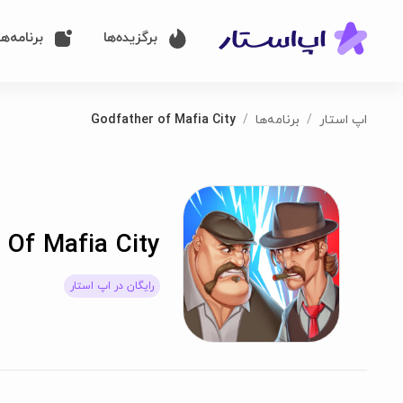
برگزیده‌ها
برنامه‌ها
اپ استار
برنامه‌ها
Godfather of Mafia City
 Of Mafia City
رایگان در اپ استار