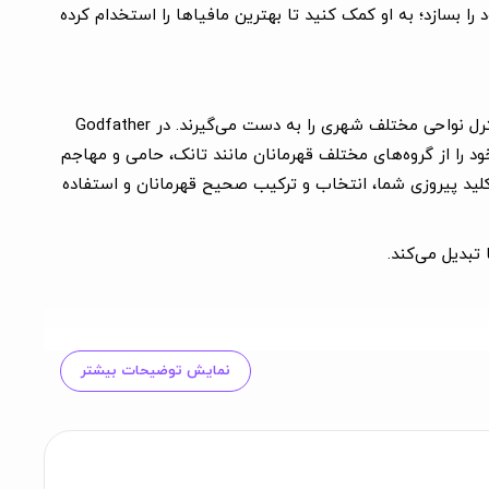
ا بسازد؛ به او کمک کنید تا بهترین مافیاها را استخدام کرده
Godfather of Mafia City یک بازی استراتژی نوبتی چندنفره است که داستان وقایعی را روایت می‌کند که در آن گروه‌های مافیایی کنترل نواحی مختلف شهری را به دست می‌گیرند. در Godfather
ن به مبارزات PVP آنلاین بروید. همچنین می‌توانید تیم خود را از گروه‌های مختلف قهرمانان مانند تانک، حامی و مهاجم
کلید پیروزی شما، انتخاب و ترکیب صحیح قهرمانان و استفاده
نمایش توضیحات بیشتر