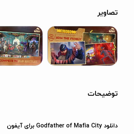
تصاویر
توضیحات
دانلود Godfather of Mafia City برای آیفون