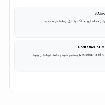
ستگاه
احل فعالسازی دستگاه را طبق راهنما انجام دهید.
عربی، ایتالیایی.
ن است به ارز محلی شما تبدیل شود.