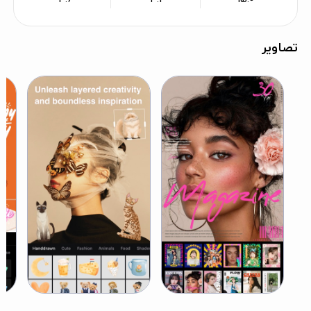
تصاویر