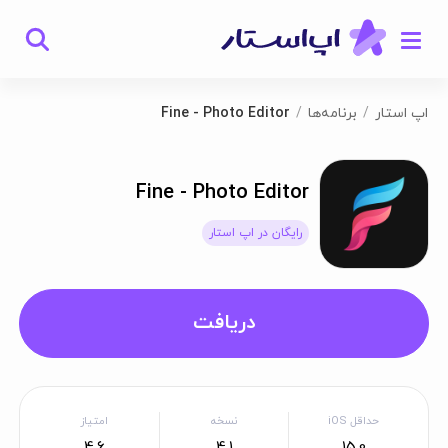
اپ استار
برنامه‌ها
Fine - Photo Editor
Fine - Photo Editor
رایگان در اپ استار
دریافت
حداقل iOS
نسخه
امتیاز
4.6
4.1
15.0