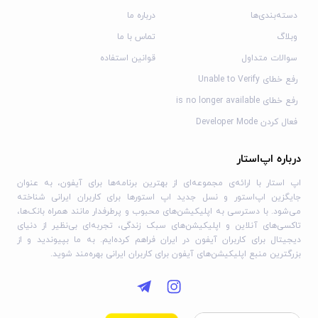
دسته‌بندی‌ها
درباره ما
وبلاگ
تماس با ما
سوالات متداول
قوانین استفاده
رفع خطای Unable to Verify
رفع خطای is no longer available
فعال کردن Developer Mode
درباره اپ‌استار
اپ استار با ارائه‌ی مجموعه‌ای از بهترین برنامه‌ها برای آیفون، به عنوان
جایگزین اپ‌استور و نسل جدید اپ استورها برای کاربران ایرانی شناخته
می‌شود. با دسترسی به اپلیکیشن‌های محبوب و پرطرفدار مانند همراه بانک‌ها،
تاکسی‌های آنلاین و اپلیکیشن‌های سبک زندگی، تجربه‌ای بی‌نظیر از دنیای
دیجیتال برای کاربران آیفون در ایران فراهم کرده‌ایم. به ما بپیوندید و از
بزرگترین منبع اپلیکیشن‌های آیفون برای کاربران ایرانی بهره‌مند شوید.