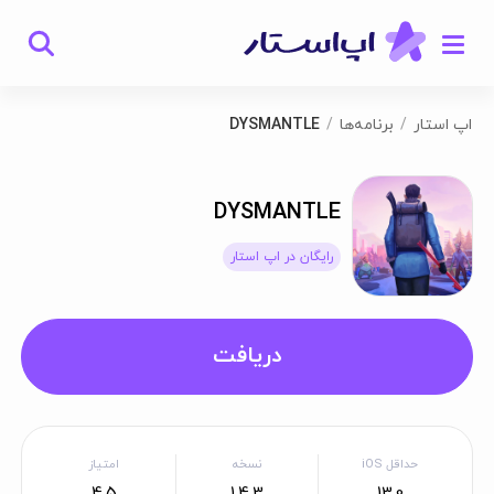
اپ استار
برنامه‌ها
DYSMANTLE
DYSMANTLE
رایگان در اپ استار
دریافت
حداقل iOS
نسخه
امتیاز
4.5
1.4.3
13.0