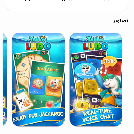
تصاویر