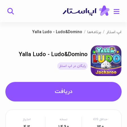
اپ استار
برنامه‌ها
Yalla Ludo - Ludo&Domino
Yalla Ludo - Ludo&Domino
رایگان در اپ استار
دریافت
حداقل iOS
نسخه
امتیاز
4.3
1.4.9.0
13.0