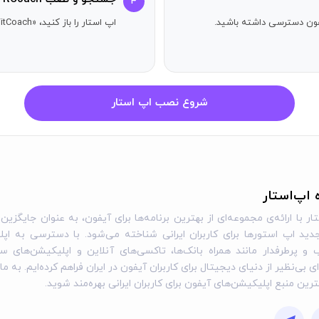
۴
آیفون دسترسی داشته باشید.
اپ استار را باز کنید، «Home Fitness Coach: FitCoach» را جستجو کنید و دکمه دریافت را بزنید.
 استفاده بیشتر نیاز به اشتراک دارد. به درخواست ما، ممکن است تصمیم
که:
شروع نصب اپ استار
 اپلیکیشن نمایش داده می‌شود را پرداخت می‌کنید.
یل می‌شود مگر اینکه تمدید خودکار حداقل ۲۴ ساعت قبل از پایان دوره فعلی خاموش شود.
یمات حساب خود در App Store بعد از خرید خاموش کنید.
ه اپ‌استار
 آزمایشی شما تا پایان دوره فعلی فعال خواهد ماند. تمدید خودکار غیر
ار با ارائه‌ی مجموعه‌ای از بهترین برنامه‌ها برای آیفون، به عنوان جایگزین 
علاوه بر اشتراک خریداری شده، م
ید اپ استورها برای کاربران ایرانی شناخته می‌شود. با دسترسی به اپل
ام این پیشنهادات در اپلیکیشن نمایش داده خواهد شد.
و پرطرفدار مانند همراه بانک‌ها، تاکسی‌های آنلاین و اپلیکیشن‌های س
ی بی‌نظیر از دنیای دیجیتال برای کاربران آیفون در ایران فراهم کرده‌ایم. به ما
گترین منبع اپلیکیشن‌های آیفون برای کاربران ایرانی بهره‌مند شوید.