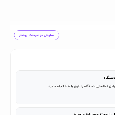
نمایش توضیحات بیشتر
ستگاه
احل فعالسازی دستگاه را طبق راهنما انجام دهید.
ت هوازی، قدرتی، بازیابی و تمرینات دیگر که به شما کمک
نات قبلی برای شما خیلی آسان یا خیلی سخت بودند).