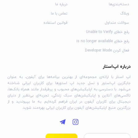
دسته‌بندی‌ها
درباره ما
وبلاگ
تماس با ما
سوالات متداول
قوانین استفاده
رفع خطای Unable to Verify
رفع خطای is no longer available
فعال کردن Developer Mode
درباره اپ‌استار
اپ استار با ارائه‌ی مجموعه‌ای از بهترین برنامه‌ها برای آیفون، به عنوان
جایگزین اپ‌استور و نسل جدید اپ استورها برای کاربران ایرانی شناخته
می‌شود. با دسترسی به اپلیکیشن‌های محبوب و پرطرفدار مانند همراه بانک‌ها،
تاکسی‌های آنلاین و اپلیکیشن‌های سبک زندگی، تجربه‌ای بی‌نظیر از دنیای
دیجیتال برای کاربران آیفون در ایران فراهم کرده‌ایم. به ما بپیوندید و از
بزرگترین منبع اپلیکیشن‌های آیفون برای کاربران ایرانی بهره‌مند شوید.