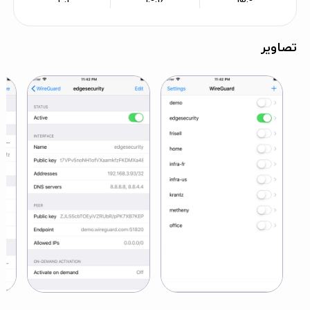
تصاویر