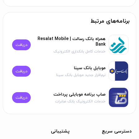
برنامه‌های مرتبط
همراه بانک رسالت | Resalat Mobile
Bank
دریافت
خدمات کامل بانکداری الکترونیک
موبایل بانک سینا
دریافت
نرم‌افزار جدید موبایل بانک سینا
صاپ برنامه موبایلی پرداخت
دریافت
خدمات الکترونیک بانک صادرات
دسترسی سریع
پشتیبانی