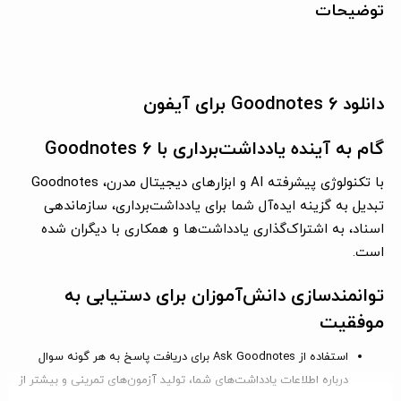
توضیحات
دانلود Goodnotes 6 برای آیفون
گام به آینده یادداشت‌برداری با Goodnotes 6
با تکنولوژی پیشرفته AI و ابزارهای دیجیتال مدرن، Goodnotes
تبدیل به گزینه ایده‌آل شما برای یادداشت‌برداری، سازماندهی
اسناد، به اشتراک‌گذاری یادداشت‌ها و همکاری با دیگران شده
است.
توانمندسازی دانش‌آموزان برای دستیابی به
موفقیت
استفاده از Ask Goodnotes
برای دریافت پاسخ به هر گونه سوال
درباره اطلاعات یادداشت‌های شما، تولید آزمون‌های تمرینی و بیشتر از