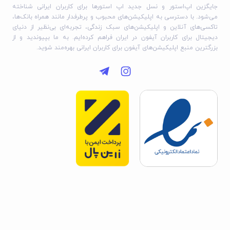
جایگزین اپ‌استور و نسل جدید اپ استورها برای کاربران ایرانی شناخته
می‌شود. با دسترسی به اپلیکیشن‌های محبوب و پرطرفدار مانند همراه بانک‌ها،
تاکسی‌های آنلاین و اپلیکیشن‌های سبک زندگی، تجربه‌ای بی‌نظیر از دنیای
دیجیتال برای کاربران آیفون در ایران فراهم کرده‌ایم. به ما بپیوندید و از
بزرگترین منبع اپلیکیشن‌های آیفون برای کاربران ایرانی بهره‌مند شوید.