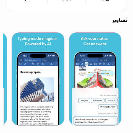
تصاویر