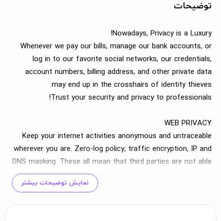
توضیحات
Nowadays, Privacy is a Luxury!
Whenever we pay our bills, manage our bank accounts, or
log in to our favorite social networks, our credentials,
account numbers, billing address, and other private data
may end up in the crosshairs of identity thieves.
Trust your security and privacy to professionals!
WEB PRIVACY
Keep your internet activities anonymous and untraceable
wherever you are. Zero-log policy, traffic encryption, IP and
DNS masking. These all mean that third parties are not able
to monitor you any longer, and that your privacy is reliably
نمایش توضیحات بیشتر
secured from obtrusive website and ISP surveillance.
+70 LOCATIONS