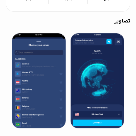
تصاویر