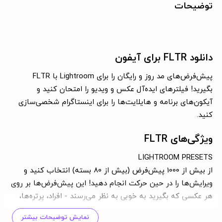
توضیحات
دانلود FLTR برای آیفون
پیش‌فرض‌های مد روز و رایگان را برای Lightroom با FLTR
بگیرید! فیلترهای ایده‌آل عکس و ویدیو را امتحان کنید و
آیکون‌های برنامه و هایلایت‌ها را برای اینستاگرام شخصی‌سازی
کنید.
ویژگی‌های FLTR
LIGHTROOM PRESETS
از بیش از 1000 پیش‌فرض (بیش از 80 بسته) انتخاب کنید و
ویرایش‌ها را در حین حرکت انجام دهید! این پیش‌فرض‌ها بر روی
هر عکسی که بگیرید به خوبی به نظر می‌رسند - افراد، پرتره‌ها،
سلفی، شهری، طبیعت، مد، غذا و بسیاری موارد دیگر.
نمایش توضیحات بیشتر