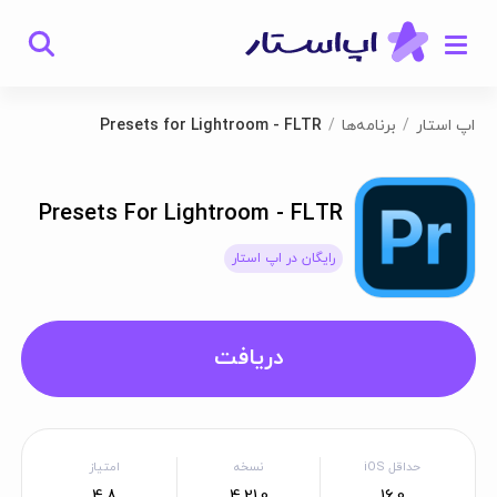
اپ استار
برنامه‌ها
Presets for Lightroom - FLTR
Presets For Lightroom - FLTR
رایگان در اپ استار
دریافت
حداقل iOS
نسخه
امتیاز
4.8
4.21.0
16.0