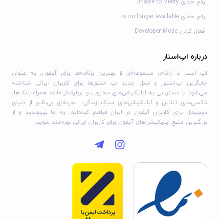
رفع خطای Unable to Verify
رفع خطای is no longer available
فعال کردن Developer Mode
درباره اپ‌استار
اپ استار با ارائه‌ی مجموعه‌ای از بهترین برنامه‌ها برای آیفون، به عنوان
جایگزین اپ‌استور و نسل جدید اپ استورها برای کاربران ایرانی شناخته
می‌شود. با دسترسی به اپلیکیشن‌های محبوب و پرطرفدار مانند همراه بانک‌ها،
تاکسی‌های آنلاین و اپلیکیشن‌های سبک زندگی، تجربه‌ای بی‌نظیر از دنیای
دیجیتال برای کاربران آیفون در ایران فراهم کرده‌ایم. به ما بپیوندید و از
بزرگترین منبع اپلیکیشن‌های آیفون برای کاربران ایرانی بهره‌مند شوید.