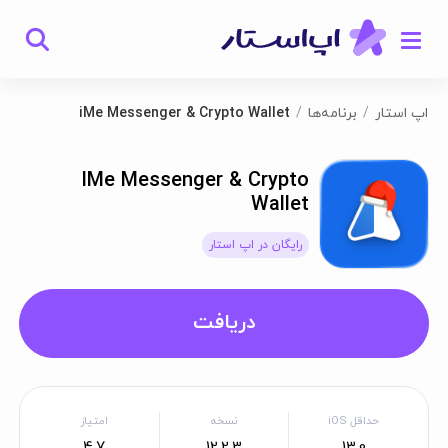
اپ استار
برنامه‌ها
iMe Messenger & Crypto Wallet
IMe Messenger & Crypto
Wallet
رایگان در اپ استار
دریافت
حداقل iOS
نسخه
امتیاز
4.7
12.2.3
13.0