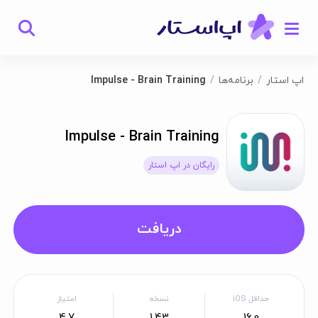
اپ استار
برنامه‌ها
Impulse - Brain Training
Impulse - Brain Training
رایگان در اپ استار
دریافت
حداقل iOS
نسخه
امتیاز
4.7
1.43
16.0