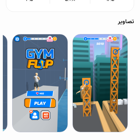
تصاویر