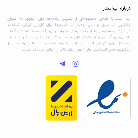
درباره اپ‌استار
اپ استار با ارائه‌ی مجموعه‌ای از بهترین برنامه‌ها برای آیفون، به عنوان
جایگزین اپ‌استور و نسل جدید اپ استورها برای کاربران ایرانی شناخته
می‌شود. با دسترسی به اپلیکیشن‌های محبوب و پرطرفدار مانند همراه بانک‌ها،
تاکسی‌های آنلاین و اپلیکیشن‌های سبک زندگی، تجربه‌ای بی‌نظیر از دنیای
دیجیتال برای کاربران آیفون در ایران فراهم کرده‌ایم. به ما بپیوندید و از
بزرگترین منبع اپلیکیشن‌های آیفون برای کاربران ایرانی بهره‌مند شوید.