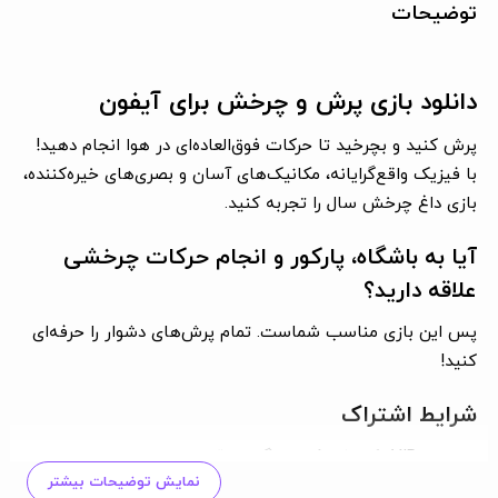
توضیحات
دانلود بازی پرش و چرخش برای آیفون
پرش کنید و بچرخید تا حرکات فوق‌العاده‌ای در هوا انجام دهید!
با فیزیک واقع‌گرایانه، مکانیک‌های آسان و بصری‌های خیره‌کننده،
بازی داغ چرخش سال را تجربه کنید.
آیا به باشگاه، پارکور و انجام حرکات چرخشی
علاقه دارید؟
پس این بازی مناسب شماست. تمام پرش‌های دشوار را حرفه‌ای
کنید!
شرایط اشتراک
عضویت VIP یک اشتراک هفتگی به قیمت 6.99 دلار ارائه می‌دهد
نمایش توضیحات بیشتر
که پس از یک دوره آزمایشی 3 روزه فعال می‌شود. پس از خرید