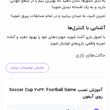
به دیگر کشورها نشان دهید که بهترین تیم را در سطح جهانی
دارید و به یک افسانه تبدیل شوید!
تمرین کنید، به میدان بیایید و در تمام مسابقات پیروز شوید!
آشنایی با کنترل‌ها
با اصول بازی آشنا شوید، مهارت‌های خود را بهبود دهید و آماده
تجربه واقعی بازی‌های فوتبال شوید.
حالت‌های بازی
حالت حرفه‌ای شامل:
نمایش توضیحات بیشتر
بازی بعدی:
بازی کنید، پیشرفت لیگ خود را بهبود دهید و به لیگ‌های
بهتر با تیم‌های قوی‌تر منتقل شوید.
مدیریت تیم:
بازیکنان خود را ویرایش کنید.
آموزش نصب Soccer Cup 2022: Football Game
آمار:
پیشرفت و آمار تیم خود را دنبال کنید.
روی آیفون
اهداف فصل:
۴ هدف را در هر فصل کامل کنید.
رویدادها شامل: