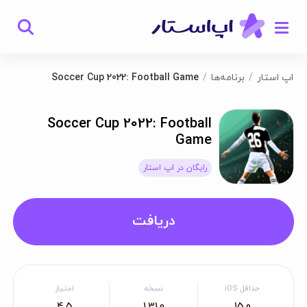
اپ استار
برنامه‌ها
Soccer Cup 2022: Football Game
Soccer Cup 2022: Football
Game
رایگان در اپ استار
دریافت
حداقل iOS
نسخه
امتیاز
4.5
1.31.0
15.0