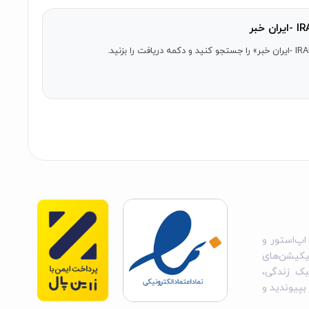
اپ‌استور و
یکیشن‌های
بک زندگی،
 بپیوندید و