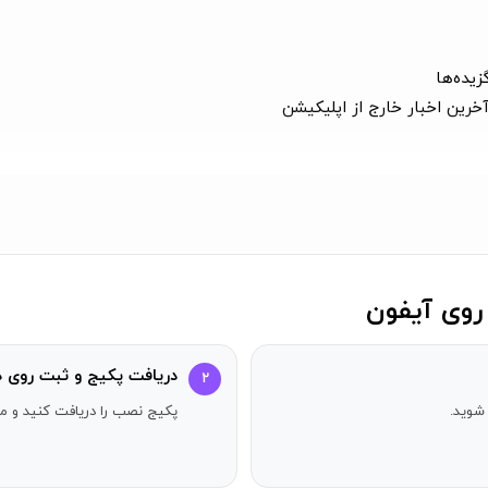
زیده‌ها
خرین اخبار خارج از اپلیکیشن
می‌توانید از بخش درخواست خبرگزاری در صفحهٔ تنظیمات، خبرگزاری مورد ع
دریافت پکیج و ثبت روی د
۲
شوید.
پکیج نصب را دریافت کنید و مر