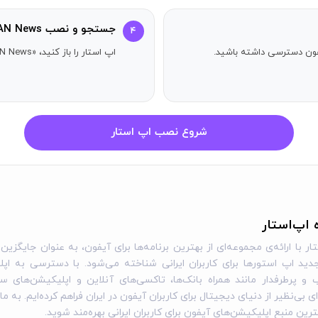
جستجو و نصب IRAN News -ایران خبر
۴
آیفون دسترسی داشته باشید.
اپ استار را باز کنید، «IRAN News -ایران خبر» را جستجو کنید و دکمه دریافت را بزنید.
شروع نصب اپ استار
ه اپ‌استار
ار با ارائه‌ی مجموعه‌ای از بهترین برنامه‌ها برای آیفون، به عنوان جایگزین 
ید اپ استورها برای کاربران ایرانی شناخته می‌شود. با دسترسی به اپل
و پرطرفدار مانند همراه بانک‌ها، تاکسی‌های آنلاین و اپلیکیشن‌های س
ی بی‌نظیر از دنیای دیجیتال برای کاربران آیفون در ایران فراهم کرده‌ایم. به ما
گترین منبع اپلیکیشن‌های آیفون برای کاربران ایرانی بهره‌مند شوید.