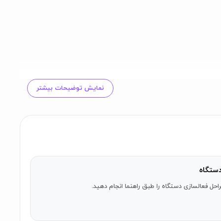
لاقهٔ خود را درخواست کرده تا در صورت امکان به لیست
نمایش توضیحات بیشتر
ستگاه
احل فعالسازی دستگاه را طبق راهنما انجام دهید.