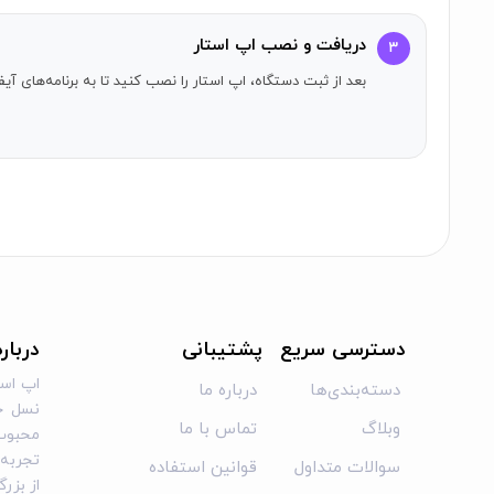
دریافت و نصب اپ استار
۳
بعد از ثبت دستگاه، اپ استار را نصب کنید تا به برنامه‌های 
دسترسی سریع
پشتیبانی
دربار
اپ است
دسته‌بندی‌ها
درباره ما
نسل جد
وبلاگ
تماس با ما
محبوب 
تجربه‌ا
سوالات متداول
قوانین استفاده
از بزر