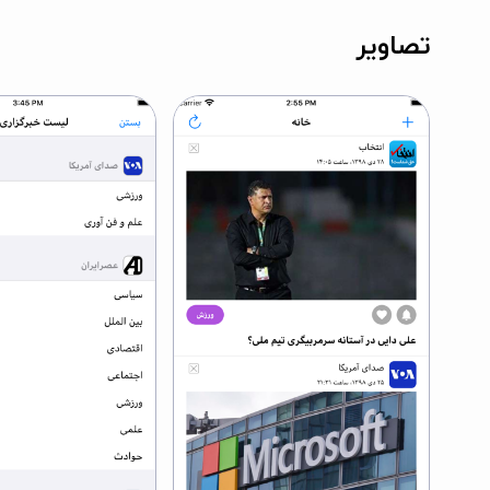
تصاویر