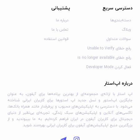
دسترسی سریع
پشتیبانی
دسته‌بندی‌ها
درباره ما
وبلاگ
تماس با ما
سوالات متداول
قوانین استفاده
رفع خطای Unable to Verify
رفع خطای is no longer available
فعال کردن Developer Mode
درباره اپ‌استار
اپ استار با ارائه‌ی مجموعه‌ای از بهترین برنامه‌ها برای آیفون، به عنوان
جایگزین اپ‌استور و نسل جدید اپ استورها برای کاربران ایرانی شناخته
می‌شود. با دسترسی به اپلیکیشن‌های محبوب و پرطرفدار مانند همراه بانک‌ها،
تاکسی‌های آنلاین و اپلیکیشن‌های سبک زندگی، تجربه‌ای بی‌نظیر از دنیای
دیجیتال برای کاربران آیفون در ایران فراهم کرده‌ایم. به ما بپیوندید و از
بزرگترین منبع اپلیکیشن‌های آیفون برای کاربران ایرانی بهره‌مند شوید.