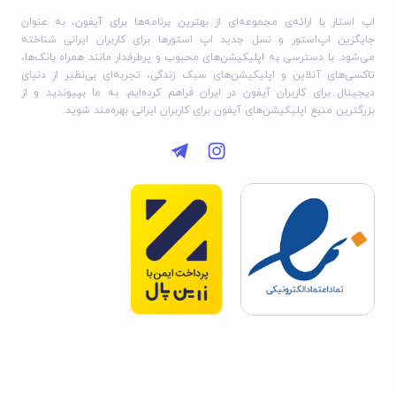
اپ استار با ارائه‌ی مجموعه‌ای از بهترین برنامه‌ها برای آیفون، به عنوان
جایگزین اپ‌استور و نسل جدید اپ استورها برای کاربران ایرانی شناخته
می‌شود. با دسترسی به اپلیکیشن‌های محبوب و پرطرفدار مانند همراه بانک‌ها،
تاکسی‌های آنلاین و اپلیکیشن‌های سبک زندگی، تجربه‌ای بی‌نظیر از دنیای
دیجیتال برای کاربران آیفون در ایران فراهم کرده‌ایم. به ما بپیوندید و از
بزرگترین منبع اپلیکیشن‌های آیفون برای کاربران ایرانی بهره‌مند شوید.