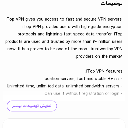
توضیحات
iTop VPN gives you access to fast and secure VPN servers.
iTop VPN provides users with high-grade encryption
protocols and lightning-fast speed data transfer. iTop
products are used and trusted by more than 20 million users
now. It has proven to be one of the most trustworthy VPN
providers on the market.
iTop VPN features:
- 3000+ location servers, fast and stable
- Unlimited time, unlimited data, unlimited bandwidth servers
- Can use it without registration or login
- No Log is saved from any users
نمایش توضیحات بیشتر
- Easy to use, one tap to connect
- Support 5 devices for the same account