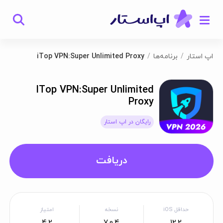
اپ استار
برنامه‌ها
iTop VPN:Super Unlimited Proxy
ITop VPN:Super Unlimited
Proxy
رایگان در اپ استار
دریافت
حداقل iOS
نسخه
امتیاز
4.2
7.0.4
12.2