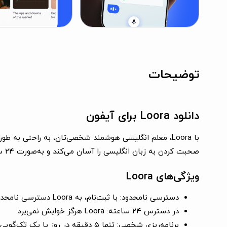
توضیحات
دانلود Loora برای آیفون
صحبت کردن به زبان انگلیسی را آسان می‌کند و به‌صورت ۲۴ ساعته، هر روز هفته، در دسترس است.
ویژگی‌های Loora
دسترسی نامحدود:
با ثبت‌نام، به Loora دسترسی نامحدود خواهید داشت. یک اشتراک یک‌ماهه با Loora کمتر از یک درس عادی با معلم کارشناسی هزینه دارد!
در دسترس ۲۴ ساعته:
Loora هرگز خوابش نمی‌برد.
برنامه‌ریزی شخصی:
تنها ۵ دقیقه در روز یا یک تک‌گویی نیمه‌شب گفتگو کنید.