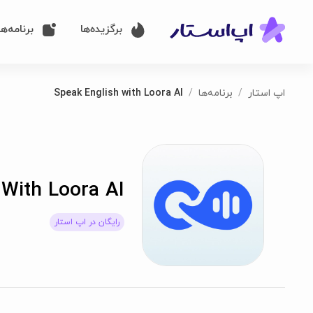
برگزیده‌ها
برنامه‌ها
اپ استار
برنامه‌ها
Speak English with Loora AI
 With Loora AI
رایگان در اپ استار