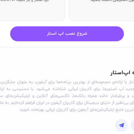
آیفون دسترسی داشته باشید.
اپ استار را باز کنید، «Speak English with Loora AI» را جستجو کنید و دکمه دریافت را بزنید.
خودکار را در تنظیمات آیفون خود خاموش کنید. در صورت لغو اشتراک، دسترسی به
شروع نصب اپ استار
ه اپ‌استار
ار با ارائه‌ی مجموعه‌ای از بهترین برنامه‌ها برای آیفون، به عنوان جایگزین 
ید اپ استورها برای کاربران ایرانی شناخته می‌شود. با دسترسی به اپل
و پرطرفدار مانند همراه بانک‌ها، تاکسی‌های آنلاین و اپلیکیشن‌های س
ی بی‌نظیر از دنیای دیجیتال برای کاربران آیفون در ایران فراهم کرده‌ایم. به ما
گترین منبع اپلیکیشن‌های آیفون برای کاربران ایرانی بهره‌مند شوید.