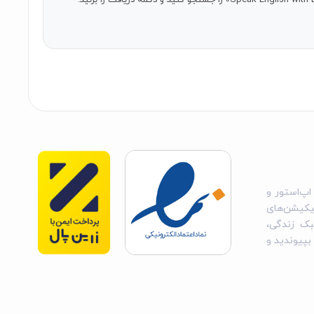
Loora اشتراک‌های خودکار با دسترسی نامحدود را ارائه می‌دهد. اشتراک شما در پایان هر دوره به‌طور خودکار تمدید می‌شود مگر اینکه حداقل ۲۴ ساعت قبل از پایان دوره فعلی، قابلیت تمدید
 Loora در پایان دوره پرداخت فعلی منقضی می‌شود. هیچ گونه بازپرداختی برای هیچ بخشی از دوره استفاده‌نشده
اپ‌استور و
یکیشن‌های
بک زندگی،
 بپیوندید و