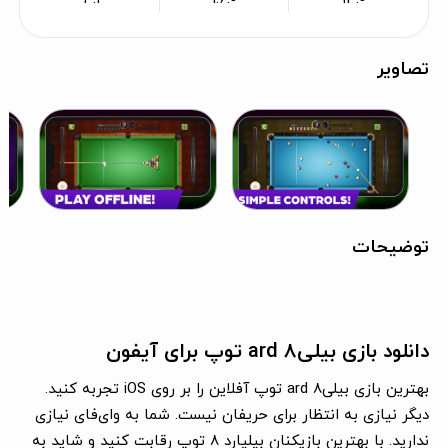
تصاویر
توضیحات
دانلود بازی بیلیard ۸ توپ برای آیفون
بهترین بازی بیلیard ۸ توپ آفلاین را بر روی iOS تجربه کنید.
دیگر نیازی به انتظار برای حریفان نیست. شما به وای‌فای نیازی
ندارید. با بهترین بازیکنان بیلیارد ۸ توپ رقابت کنید و شاید به