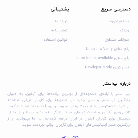
دسترسی سریع
پشتیبانی
دسته‌بندی‌ها
درباره ما
وبلاگ
تماس با ما
سوالات متداول
قوانین استفاده
رفع خطای Unable to Verify
رفع خطای is no longer available
فعال کردن Developer Mode
درباره اپ‌استار
اپ استار با ارائه‌ی مجموعه‌ای از بهترین برنامه‌ها برای آیفون، به عنوان
جایگزین اپ‌استور و نسل جدید اپ استورها برای کاربران ایرانی شناخته
می‌شود. با دسترسی به اپلیکیشن‌های محبوب و پرطرفدار مانند همراه بانک‌ها،
تاکسی‌های آنلاین و اپلیکیشن‌های سبک زندگی، تجربه‌ای بی‌نظیر از دنیای
دیجیتال برای کاربران آیفون در ایران فراهم کرده‌ایم. به ما بپیوندید و از
بزرگترین منبع اپلیکیشن‌های آیفون برای کاربران ایرانی بهره‌مند شوید.