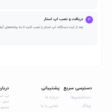
دریافت و نصب اپ استار
۳
بعد از ثبت دستگاه، اپ استار را نصب کنید تا به برنامه‌های 
دسترسی سریع
پشتیبانی
دربار
اپ است
دسته‌بندی‌ها
درباره ما
نسل جد
وبلاگ
تماس با ما
محبوب 