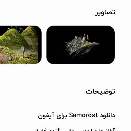
تصاویر
توضیحات
دانلود Samorost برای آیفون