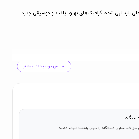
 سال 2003 منتشر شده است. این بازی اکنون با صداهای بازسازی شده، گرافیک‌های بهبود یافته و موسیقی جدید
نمایش توضیحات بیشتر
کنید و به دنیای شگفت‌انگیز این گنوم فضایی وارد شوید!
ستگاه
احل فعالسازی دستگاه را طبق راهنما انجام دهید.