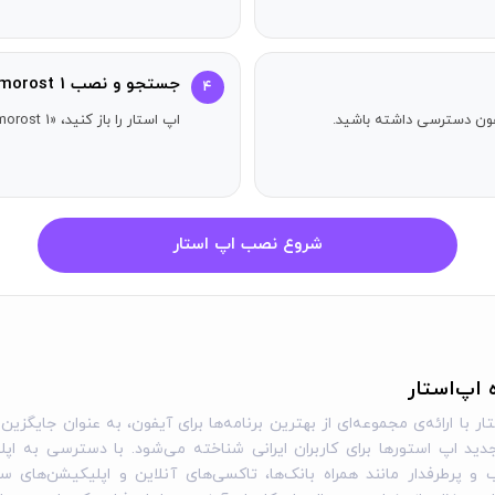
جستجو و نصب Samorost 1
۴
آیفون دسترسی داشته باشید.
اپ استار را باز کنید، «Samorost 1» را جستجو کنید و دکمه دریافت را بزنید.
شروع نصب اپ استار
ه اپ‌استار
ار با ارائه‌ی مجموعه‌ای از بهترین برنامه‌ها برای آیفون، به عنوان جایگزین 
ید اپ استورها برای کاربران ایرانی شناخته می‌شود. با دسترسی به اپل
و پرطرفدار مانند همراه بانک‌ها، تاکسی‌های آنلاین و اپلیکیشن‌های س