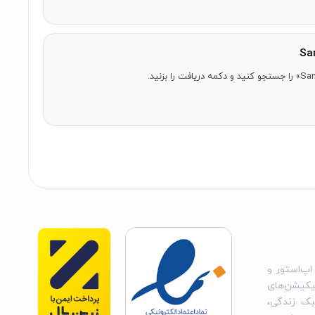
اپ‌استور و
یکیشن‌های
بک زندگی،