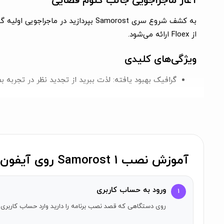
آغاز ماجراجویی جالب گنوم فضایی
از Floex ارائه می‌شود.
ویژگی‌های کلیدی
گرافیک بهبود یافته:
لذت ببرید از تجدید نظر در تجربه بص
صداهای تازه:
تجربه‌ای متفاوت با صداهای بازسازی شده
ماجراجویی جذاب:
داستان جالب و معماهایی که شما را 
برای کسانی که به دنبال یک تجربه فراموش نشدنی و سرگرم‌کنند
آموزش نصب Samorost 1 روی آیفون
ورود به حساب کاربری
۱
روی دستگاهی که قصد نصب برنامه را دارید وارد حساب کاربری 