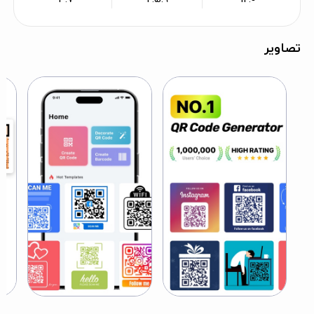
تصاویر