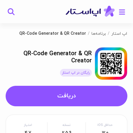
اپ استار
برنامه‌ها
QR-Code Generator & QR Creator
QR-Code Generator & QR
Creator
رایگان در اپ استار
دریافت
حداقل iOS
نسخه
امتیاز
4.7
2.5.9
12.0