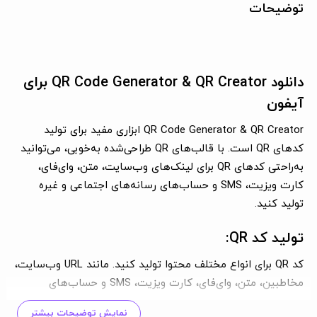
توضیحات
دانلود QR Code Generator & QR Creator برای
آیفون
QR Code Generator & QR Creator ابزاری مفید برای تولید
کدهای QR است. با قالب‌های QR طراحی‌شده به‌خوبی، می‌توانید
به‌راحتی کدهای QR برای لینک‌های وب‌سایت، متن، وای‌فای،
کارت ویزیت، SMS و حساب‌های رسانه‌های اجتماعی و غیره
تولید کنید.
تولید کد QR:
کد QR برای انواع مختلف محتوا تولید کنید. مانند URL وب‌سایت،
مخاطبین، متن، وای‌فای، کارت ویزیت، SMS و حساب‌های
رسانه‌های اجتماعی. اطلاعات را به سادگی نمایش دهید.
نمایش توضیحات بیشتر