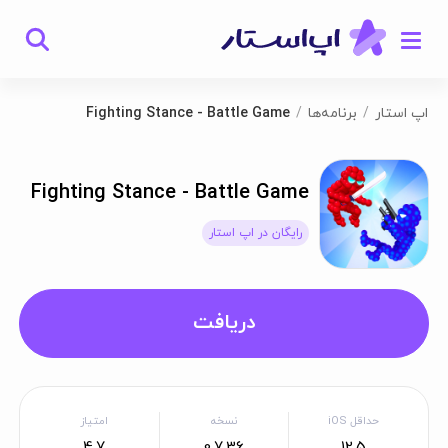
اپ استار
برنامه‌ها
Fighting Stance - Battle Game
Fighting Stance - Battle Game
رایگان در اپ استار
دریافت
حداقل iOS
نسخه
امتیاز
4.7
0.7.36
12.5