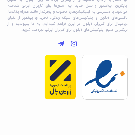
جایگزین اپ‌استور و نسل جدید اپ استورها برای کاربران ایرانی شناخته
می‌شود. با دسترسی به اپلیکیشن‌های محبوب و پرطرفدار مانند همراه بانک‌ها،
تاکسی‌های آنلاین و اپلیکیشن‌های سبک زندگی، تجربه‌ای بی‌نظیر از دنیای
دیجیتال برای کاربران آیفون در ایران فراهم کرده‌ایم. به ما بپیوندید و از
بزرگترین منبع اپلیکیشن‌های آیفون برای کاربران ایرانی بهره‌مند شوید.