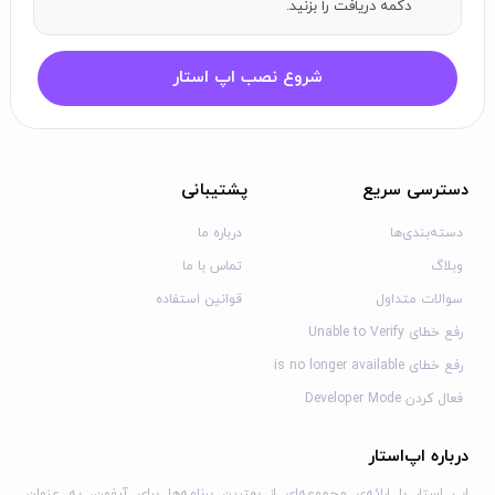
دکمه دریافت را بزنید.
شروع نصب اپ استار
دسترسی سریع
پشتیبانی
دسته‌بندی‌ها
درباره ما
وبلاگ
تماس با ما
سوالات متداول
قوانین استفاده
رفع خطای Unable to Verify
رفع خطای is no longer available
فعال کردن Developer Mode
درباره اپ‌استار
اپ استار با ارائه‌ی مجموعه‌ای از بهترین برنامه‌ها برای آیفون، به عنوان