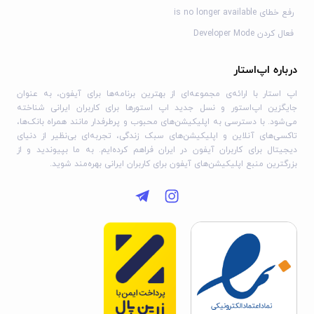
رفع خطای is no longer available
فعال کردن Developer Mode
درباره اپ‌استار
اپ استار با ارائه‌ی مجموعه‌ای از بهترین برنامه‌ها برای آیفون، به عنوان
جایگزین اپ‌استور و نسل جدید اپ استورها برای کاربران ایرانی شناخته
می‌شود. با دسترسی به اپلیکیشن‌های محبوب و پرطرفدار مانند همراه بانک‌ها،
تاکسی‌های آنلاین و اپلیکیشن‌های سبک زندگی، تجربه‌ای بی‌نظیر از دنیای
دیجیتال برای کاربران آیفون در ایران فراهم کرده‌ایم. به ما بپیوندید و از
بزرگترین منبع اپلیکیشن‌های آیفون برای کاربران ایرانی بهره‌مند شوید.