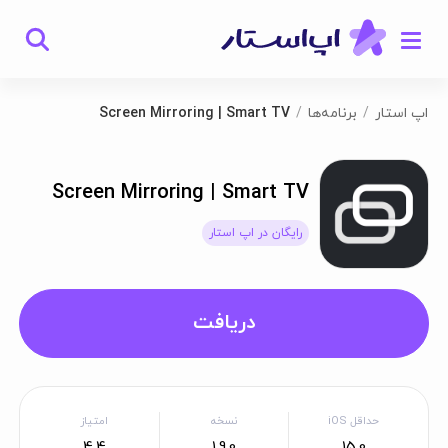
اپ استار
برنامه‌ها
Screen Mirroring | Smart TV
Screen Mirroring | Smart TV
رایگان در اپ استار
دریافت
حداقل iOS
نسخه
امتیاز
4.4
1.9.0
15.0