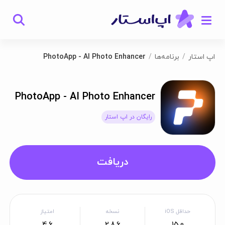
اپ استار
برنامه‌ها
PhotoApp - AI Photo Enhancer
PhotoApp - AI Photo Enhancer
رایگان در اپ استار
دریافت
حداقل iOS
نسخه
امتیاز
4.6
2.8.6
15.0