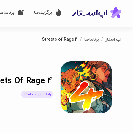
برگزیده‌ها
برنامه‌ها
اپ استار
برنامه‌ها
Streets of Rage 4
eets Of Rage 4
رایگان در اپ استار