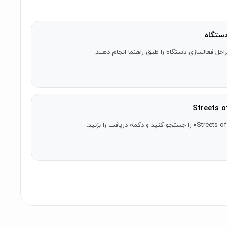
ستگاه
احل فعالسازی دستگاه را طبق راهنما انجام دهید.
ود را برای تهدیدات آینده آماده کنند. آکسل، بلیز و دوستانشان با کمک دکتر زان، که برنامه