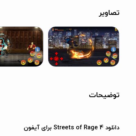
تصاویر
توضیحات
دانلود Streets of Rage 4 برای آیفون