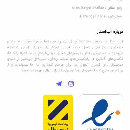
رفع خطای is no longer available
فعال کردن Developer Mode
درباره اپ‌استار
اپ استار با ارائه‌ی مجموعه‌ای از بهترین برنامه‌ها برای آیفون، به عنوان
جایگزین اپ‌استور و نسل جدید اپ استورها برای کاربران ایرانی شناخته
می‌شود. با دسترسی به اپلیکیشن‌های محبوب و پرطرفدار مانند همراه بانک‌ها،
تاکسی‌های آنلاین و اپلیکیشن‌های سبک زندگی، تجربه‌ای بی‌نظیر از دنیای
دیجیتال برای کاربران آیفون در ایران فراهم کرده‌ایم. به ما بپیوندید و از
بزرگترین منبع اپلیکیشن‌های آیفون برای کاربران ایرانی بهره‌مند شوید.