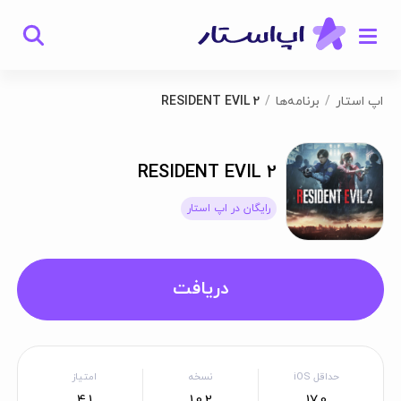
اپ استار
برنامه‌ها
RESIDENT EVIL 2
RESIDENT EVIL 2
رایگان در اپ استار
دریافت
حداقل iOS
نسخه
امتیاز
4.1
1.0.2
17.0