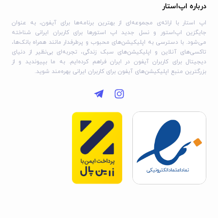
درباره اپ‌استار
اپ استار با ارائه‌ی مجموعه‌ای از بهترین برنامه‌ها برای آیفون، به عنوان
جایگزین اپ‌استور و نسل جدید اپ استورها برای کاربران ایرانی شناخته
می‌شود. با دسترسی به اپلیکیشن‌های محبوب و پرطرفدار مانند همراه بانک‌ها،
تاکسی‌های آنلاین و اپلیکیشن‌های سبک زندگی، تجربه‌ای بی‌نظیر از دنیای
دیجیتال برای کاربران آیفون در ایران فراهم کرده‌ایم. به ما بپیوندید و از
بزرگترین منبع اپلیکیشن‌های آیفون برای کاربران ایرانی بهره‌مند شوید.