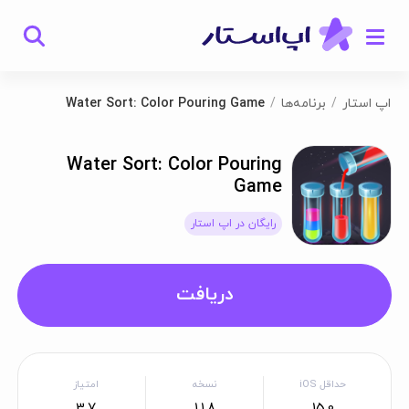
اپ استار
برنامه‌ها
Water Sort: Color Pouring Game
Water Sort: Color Pouring
Game
رایگان در اپ استار
دریافت
حداقل iOS
نسخه
امتیاز
3.7
1.1.8
15.0