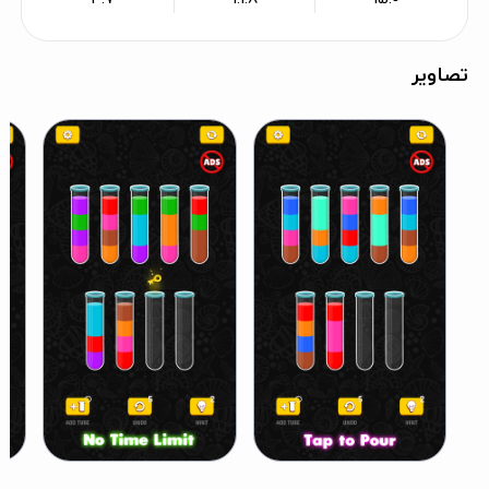
تصاویر