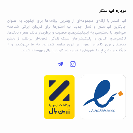
درباره اپ‌استار
اپ استار با ارائه‌ی مجموعه‌ای از بهترین برنامه‌ها برای آیفون، به عنوان
جایگزین اپ‌استور و نسل جدید اپ استورها برای کاربران ایرانی شناخته
می‌شود. با دسترسی به اپلیکیشن‌های محبوب و پرطرفدار مانند همراه بانک‌ها،
تاکسی‌های آنلاین و اپلیکیشن‌های سبک زندگی، تجربه‌ای بی‌نظیر از دنیای
دیجیتال برای کاربران آیفون در ایران فراهم کرده‌ایم. به ما بپیوندید و از
بزرگترین منبع اپلیکیشن‌های آیفون برای کاربران ایرانی بهره‌مند شوید.