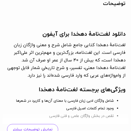
توضیحات
دانلود لغت‌نامهٔ دهخدا برای آیفون
لغت‌نامهٔ دهخدا کتابی جامع شامل شرح و معنی واژگان زبان
فارسی است. این لغت‌نامه، بزرگ‌ترین و مهم‌ترین اثر علی‌اکبر
دهخدا است، که بیش از ۴۰ سال از عمر او صرف آن شد.
لغت‌نامهٔ دهخدا معنی، تفسیر، و شرح تاریخیِ شمار قابل توجهی
از وام‌واژه‌های عربی که وارد فارسی شده‌اند را نیز دارد.
ویژگی‌های برجسته لغت‌نامهٔ دهخدا
شامل واژگان ادبی زبان فارسی با معنای آن‌ها و کاربرد در شعرها
وجود تمام کلمات اصیل فارسی
نقص در بخش واژگان علمی و فنی فارسی
نسخهٔ چاپی کنونی لغت‌نامه ۶۷٬۲۶۵ صفحهٔ سه‌ستونیِ قطع
نمایش توضیحات بیشتر