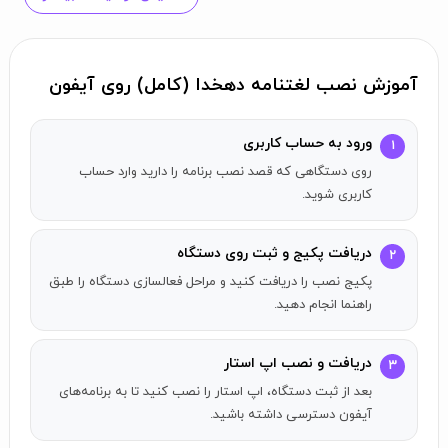
رحلی با حروف ریز دارد. در چاپ دوم از دورهٔ جدید که به صورت
۱۵ جلد لغت‌نامه و یک جلد مقدمه به صورت رحلی چاپ شده،
۲۳٬۹۱۱ صفحه است.
آموزش نصب لغتنامه دهخدا (کامل) روی آیفون
ورود به حساب کاربری
۱
روی دستگاهی که قصد نصب برنامه را دارید وارد حساب
کاربری شوید.
دریافت پکیج و ثبت روی دستگاه
۲
پکیج نصب را دریافت کنید و مراحل فعالسازی دستگاه را طبق
راهنما انجام دهید.
دریافت و نصب اپ استار
۳
بعد از ثبت دستگاه، اپ استار را نصب کنید تا به برنامه‌های
آیفون دسترسی داشته باشید.