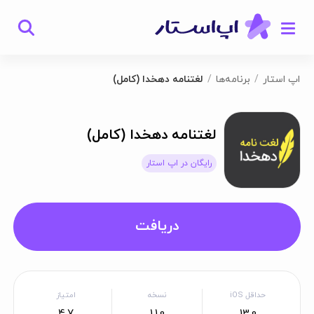
اپ استار
برنامه‌ها
لغتنامه دهخدا (کامل)
لغتنامه دهخدا (کامل)
رایگان در اپ استار
دریافت
حداقل iOS
نسخه
امتیاز
4.7
1.1.0
13.0