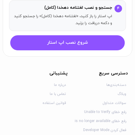
جستجو و نصب لغتنامه دهخدا (کامل)
۴
اپ استار را باز کنید، «لغتنامه دهخدا (کامل)» را جستجو کنید
و دکمه دریافت را بزنید.
شروع نصب اپ استار
دسترسی سریع
پشتیبانی
دسته‌بندی‌ها
درباره ما
وبلاگ
تماس با ما
سوالات متداول
قوانین استفاده
رفع خطای Unable to Verify
رفع خطای is no longer available
فعال کردن Developer Mode