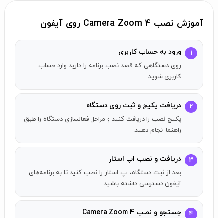
با هر نقطه‌ای برای عکاسی ضربه بزنید
(تنظیم اختیاری)
برای بزرگنمایی/کوچک‌نمایی در هر جا بکشید
(تنظیم اختیاری)
آموزش نصب Camera Zoom 4 روی آیفون
قبل از ذخیره یک عکس سوال بپرسید
(تنظیم اختیاری)
ورود به حساب کاربری
۱
روی دستگاهی که قصد نصب برنامه را دارید وارد حساب
کاربری شوید.
دریافت پکیج و ثبت روی دستگاه
۲
پکیج نصب را دریافت کنید و مراحل فعالسازی دستگاه را طبق
راهنما انجام دهید.
دریافت و نصب اپ استار
۳
بعد از ثبت دستگاه، اپ استار را نصب کنید تا به برنامه‌های
آیفون دسترسی داشته باشید.
جستجو و نصب Camera Zoom 4
۴