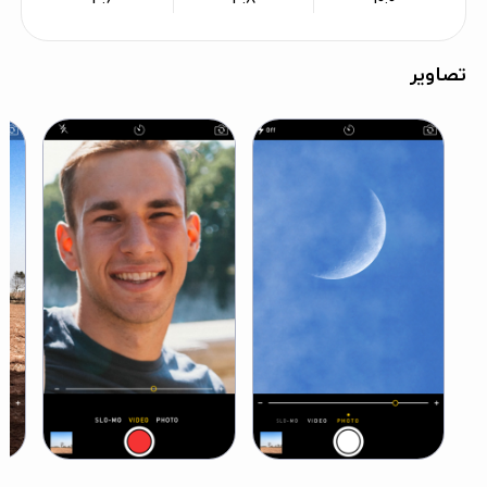
تصاویر