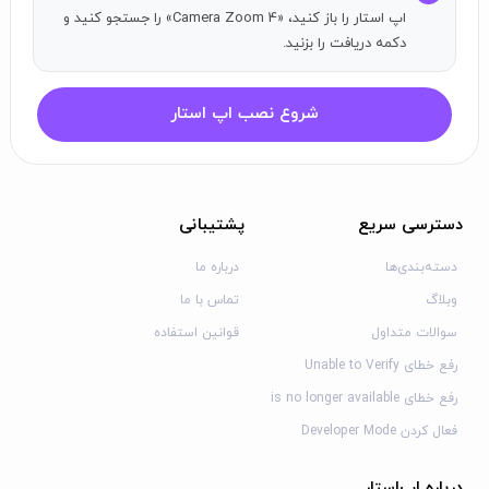
اپ استار را باز کنید، «Camera Zoom 4» را جستجو کنید و
دکمه دریافت را بزنید.
شروع نصب اپ استار
دسترسی سریع
پشتیبانی
دسته‌بندی‌ها
درباره ما
وبلاگ
تماس با ما
سوالات متداول
قوانین استفاده
رفع خطای Unable to Verify
رفع خطای is no longer available
فعال کردن Developer Mode
درباره اپ‌استار