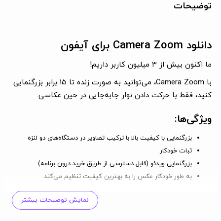
توضیحات
دانلود Camera Zoom برای آیفون
ما اکنون بیش از 3 میلیون کاربر داریم!
با Camera Zoom، می‌توانید به صورت زنده تا 15 برابر بزرگنمایی
کنید، فقط با حرکت دادن نوار جابه‌جایی در حین عکاسی.
ویژگی‌ها:
بزرگنمایی با کیفیت بالا
با ترکیب تصاویر در دستگاه‌های دو لنزه
ثبات خودکار
بزرگنمایی ویدئو
(قابل دسترسی از طریق خرید درون برنامه)
به طور خودکار عکس را به بهترین کیفیت تنظیم می‌کند
زمان سنج 3، 10، 20 ثانیه‌ای
نمایش توضیحات بیشتر
بزرگنمایی دیجیتال تا 15 برابر
دو بار ضربه برای عکاسی