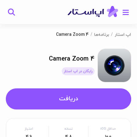
اپ استار
برنامه‌ها
Camera Zoom 4
Camera Zoom 4
رایگان در اپ استار
دریافت
حداقل iOS
نسخه
امتیاز
4.6
4.8
10.0