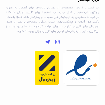
اپ استار با ارائه‌ی مجموعه‌ای از بهترین برنامه‌ها برای آیفون، به عنوان
جایگزین اپ‌استور و نسل جدید اپ استورها برای کاربران ایرانی شناخته
می‌شود. با دسترسی به اپلیکیشن‌های محبوب و پرطرفدار مانند همراه بانک‌ها،
تاکسی‌های آنلاین و اپلیکیشن‌های سبک زندگی، تجربه‌ای بی‌نظیر از دنیای
دیجیتال برای کاربران آیفون در ایران فراهم کرده‌ایم. به ما بپیوندید و از
بزرگترین منبع اپلیکیشن‌های آیفون برای کاربران ایرانی بهره‌مند شوید.