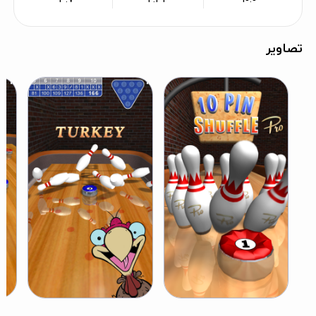
تصاویر