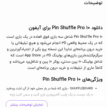
توضیحات
دانلود 10 Pin Shuffle Pro برای آیفون
10 Pin Shuffle Pro شامل سه بازی فوق العاده در یک بازی است
که در یک محیط واقعی 3D انجام می‌شود و هیچ تبلیغاتی یا
خرید درون برنامه‌ای ندارد! این نسخه پرو یکی از اعتیادآورترین و
سرگرم‌کننده‌ترین بازی‌های بولینگ 3D در App Store است که
شامل بولینگ 10 پین سنتی، پوکر 10 پین و شافل‌برد می‌باشد و
کاملاً عاری از تبلیغات و خرید درون برنامه‌ای است.
ویژگی‌های 10 Pin Shuffle Pro
SHUFFLEBOARD
- بازی که شما در بار محلی خود از آن لذت برده‌اید.
با یک دوست یا یک رقیب کامپیوتری بازی کنید و سعی کنید وزنه
یکدیگر را از روی میز بیندازید.
نمایش توضیحات بیشتر