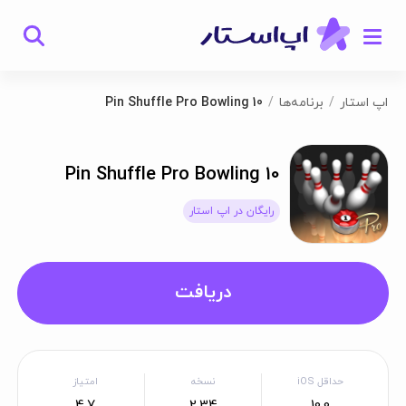
اپ استار
برنامه‌ها
10 Pin Shuffle Pro Bowling
10 Pin Shuffle Pro Bowling
رایگان در اپ استار
دریافت
حداقل iOS
نسخه
امتیاز
4.7
2.34
10.0